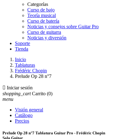
Categorías
Curso de bajo
Teoría musical
Curso de batería
Noticias y consejos sobre Guitar Pro
Curso de guitarra
Noticias y diversión
Soporte
Tienda
Inicio
Tablaturas
Frédéric Chopin
Prelude Op 28 n°7

Iniciar sesión
shopping_cart
Carrito
(0)
menu
Visión general
Catálogo
Precios
Prelude Op 28 n°7 Tablatura Guitar Pro - Frédéric Chopin
Solo Guitar