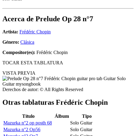
Acerca de
Prelude Op 28 n°7
Artista:
Frédéric Chopin
Género:
Clásica
Compositor(es):
Frédéric Chopin
TOCAR ESTA TABLATURA
VISTA PREVIA
Derechos de autor: © All Rights Reserved
Otras tablaturas
Frédéric Chopin
Título
Álbum
Tipo
Mazurka n°2 op posth 68
Solo Guitar
Mazurka n°2 Op56
Solo Guitar