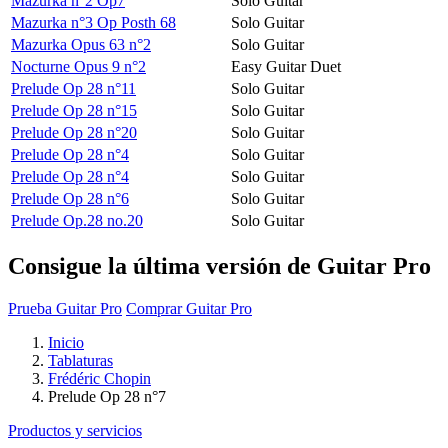
Mazurka n°2 Op7
Solo Guitar
Mazurka n°3 Op Posth 68
Solo Guitar
Mazurka Opus 63 n°2
Solo Guitar
Nocturne Opus 9 n°2
Easy Guitar Duet
Prelude Op 28 n°11
Solo Guitar
Prelude Op 28 n°15
Solo Guitar
Prelude Op 28 n°20
Solo Guitar
Prelude Op 28 n°4
Solo Guitar
Prelude Op 28 n°4
Solo Guitar
Prelude Op 28 n°6
Solo Guitar
Prelude Op.28 no.20
Solo Guitar
Consigue la última versión de Guitar Pro
Prueba Guitar Pro
Comprar Guitar Pro
Inicio
Tablaturas
Frédéric Chopin
Prelude Op 28 n°7
Productos y servicios