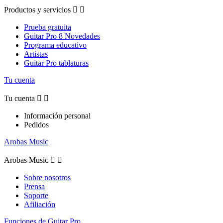
Productos y servicios


Prueba gratuita
Guitar Pro 8 Novedades
Programa educativo
Artistas
Guitar Pro tablaturas
Tu cuenta
Tu cuenta


Información personal
Pedidos
Arobas Music
Arobas Music


Sobre nosotros
Prensa
Soporte
Afiliación
Funciones de Guitar Pro