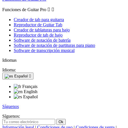
Funciones de Guitar Pro


Creador de tab para guitarra
Reproductor de Guitar Tab
Creador de tablaturas para bajo
Reproductor de tab de bajo
Software de notación de batería
Software de notación de partituras para piano
Software de transcripción musical
Idiomas
Idioma:
Español

Français
English
Español
Síguenos
Síguenos:
Información legal
|
Condiciones de uso
|
Condiciones de venta
|