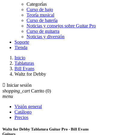
Categorías
Curso de bajo
Teoría musical
Curso de batería
Noticias y consejos sobre Guitar Pro
Curso de guitarra
Noticias y diversión
Soporte
Tienda
Inicio
Tablaturas
Bill Evans
Waltz for Debby

Iniciar sesión
shopping_cart
Carrito
(0)
menu
Visión general
Catálogo
Precios
Waltz for Debby Tablatura Guitar Pro - Bill Evans
Guitars