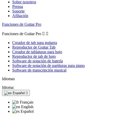
Sobre nosotros
Prensa
Soporte
Afiliación
Funciones de Guitar Pro
Funciones de Guitar Pro


Creador de tab para guitarra
Reproductor de Guitar Tab
Creador de tablaturas para bajo
Reproductor de tab de bajo
Software de notación de batería
Software de notación de partituras para piano
Software de transcripción musical
Idiomas
Idioma:
Español

Français
English
Español