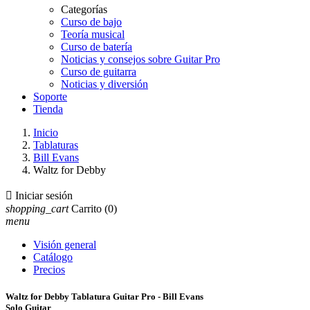
Categorías
Curso de bajo
Teoría musical
Curso de batería
Noticias y consejos sobre Guitar Pro
Curso de guitarra
Noticias y diversión
Soporte
Tienda
Inicio
Tablaturas
Bill Evans
Waltz for Debby

Iniciar sesión
shopping_cart
Carrito
(0)
menu
Visión general
Catálogo
Precios
Waltz for Debby Tablatura Guitar Pro - Bill Evans
Solo Guitar