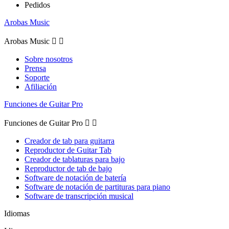
Pedidos
Arobas Music
Arobas Music


Sobre nosotros
Prensa
Soporte
Afiliación
Funciones de Guitar Pro
Funciones de Guitar Pro


Creador de tab para guitarra
Reproductor de Guitar Tab
Creador de tablaturas para bajo
Reproductor de tab de bajo
Software de notación de batería
Software de notación de partituras para piano
Software de transcripción musical
Idiomas