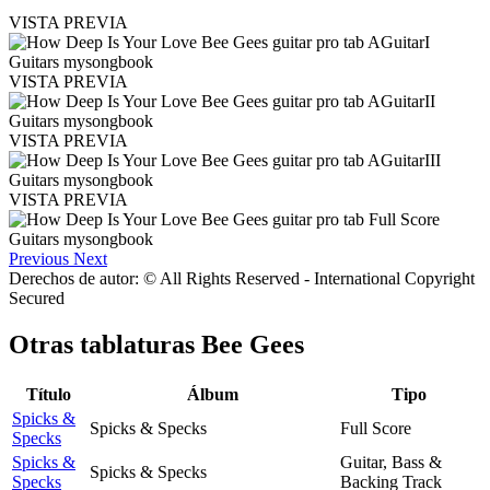
VISTA PREVIA
VISTA PREVIA
VISTA PREVIA
VISTA PREVIA
Previous
Next
Derechos de autor: © All Rights Reserved - International Copyright
Secured
Otras tablaturas
Bee Gees
Título
Álbum
Tipo
Spicks &
Spicks & Specks
Full Score
Specks
Spicks &
Guitar, Bass &
Spicks & Specks
Specks
Backing Track