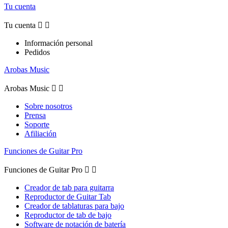
Tu cuenta
Tu cuenta


Información personal
Pedidos
Arobas Music
Arobas Music


Sobre nosotros
Prensa
Soporte
Afiliación
Funciones de Guitar Pro
Funciones de Guitar Pro


Creador de tab para guitarra
Reproductor de Guitar Tab
Creador de tablaturas para bajo
Reproductor de tab de bajo
Software de notación de batería