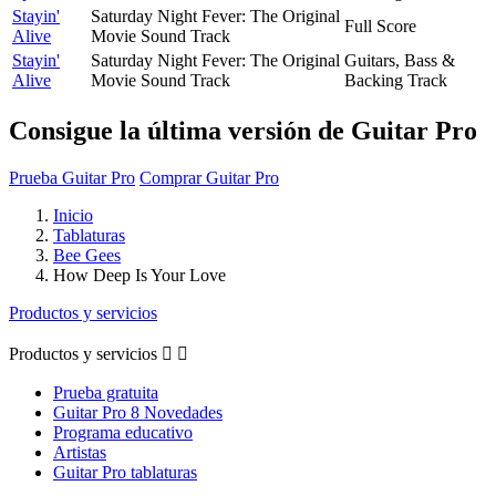
Stayin'
Saturday Night Fever: The Original
Full Score
Alive
Movie Sound Track
Stayin'
Saturday Night Fever: The Original
Guitars, Bass &
Alive
Movie Sound Track
Backing Track
Consigue la última versión de Guitar Pro
Prueba Guitar Pro
Comprar Guitar Pro
Inicio
Tablaturas
Bee Gees
How Deep Is Your Love
Productos y servicios
Productos y servicios


Prueba gratuita
Guitar Pro 8 Novedades
Programa educativo
Artistas
Guitar Pro tablaturas