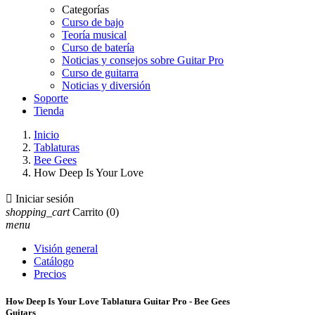
Categorías
Curso de bajo
Teoría musical
Curso de batería
Noticias y consejos sobre Guitar Pro
Curso de guitarra
Noticias y diversión
Soporte
Tienda
Inicio
Tablaturas
Bee Gees
How Deep Is Your Love

Iniciar sesión
shopping_cart
Carrito
(0)
menu
Visión general
Catálogo
Precios
How Deep Is Your Love Tablatura Guitar Pro - Bee Gees
Guitars