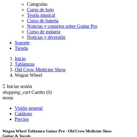
Categorías
Curso de bajo
Teoría musical
Curso de batería
Noticias y consejos sobre Guitar Pro
Curso de guitarra
Noticias y diversión
Soporte
Tienda
Inicio
Tablaturas
Old Crow Medicine Show
Wagon Wheel

Iniciar sesión
shopping_cart
Carrito
(0)
menu
Visión general
Catálogo
Precios
Wagon Wheel Tablatura Guitar Pro - Old Crow Medicine Show
Guitar & Vocals