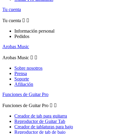
Tu cuenta
Tu cuenta


Información personal
Pedidos
Arobas Music
Arobas Music


Sobre nosotros
Prensa
Soporte
Afiliación
Funciones de Guitar Pro
Funciones de Guitar Pro


Creador de tab para guitarra
Reproductor de Guitar Tab
Creador de tablaturas para bajo
Reproductor de tab de bajo