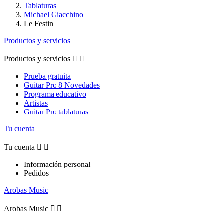
Tablaturas
Michael Giacchino
Le Festin
Productos y servicios
Productos y servicios


Prueba gratuita
Guitar Pro 8 Novedades
Programa educativo
Artistas
Guitar Pro tablaturas
Tu cuenta
Tu cuenta


Información personal
Pedidos
Arobas Music
Arobas Music

