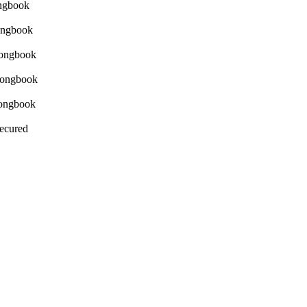
Secured