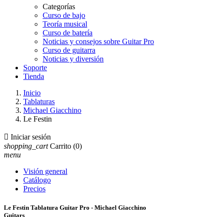
Categorías
Curso de bajo
Teoría musical
Curso de batería
Noticias y consejos sobre Guitar Pro
Curso de guitarra
Noticias y diversión
Soporte
Tienda
Inicio
Tablaturas
Michael Giacchino
Le Festin

Iniciar sesión
shopping_cart
Carrito
(0)
menu
Visión general
Catálogo
Precios
Le Festin Tablatura Guitar Pro - Michael Giacchino
Guitars