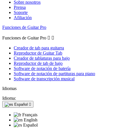
Sobre nosotros
Prensa
Soporte
Afiliación
Funciones de Guitar Pro
Funciones de Guitar Pro


Creador de tab para guitarra
Reproductor de Guitar Tab
Creador de tablaturas para bajo
Reproductor de tab de bajo
Software de notación de batería
Software de notación de partituras para piano
Software de transcripción musical
Idiomas
Idioma:
Español

Français
English
Español