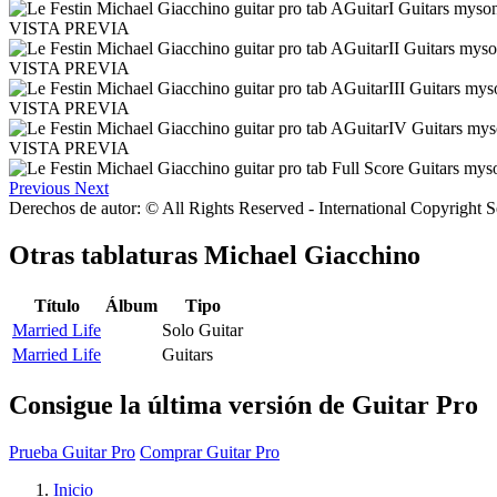
VISTA PREVIA
VISTA PREVIA
VISTA PREVIA
VISTA PREVIA
Previous
Next
Derechos de autor: © All Rights Reserved - International Copyright 
Otras tablaturas
Michael Giacchino
Título
Álbum
Tipo
Married Life
Solo Guitar
Married Life
Guitars
Consigue la última versión de Guitar Pro
Prueba Guitar Pro
Comprar Guitar Pro
Inicio