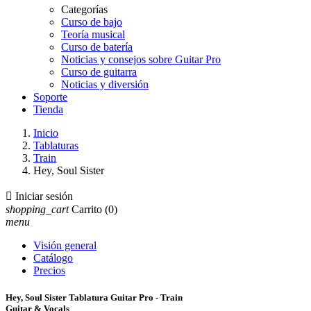
Categorías
Curso de bajo
Teoría musical
Curso de batería
Noticias y consejos sobre Guitar Pro
Curso de guitarra
Noticias y diversión
Soporte
Tienda
Inicio
Tablaturas
Train
Hey, Soul Sister

Iniciar sesión
shopping_cart
Carrito
(0)
menu
Visión general
Catálogo
Precios
Hey, Soul Sister Tablatura Guitar Pro - Train
Guitar & Vocals