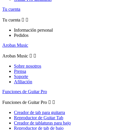
Tu cuenta
Tu cuenta


Información personal
Pedidos
Arobas Music
Arobas Music


Sobre nosotros
Prensa
Soporte
Afiliación
Funciones de Guitar Pro
Funciones de Guitar Pro


Creador de tab para guitarra
Reproductor de Guitar Tab
Creador de tablaturas para bajo
Reproductor de tab de bajo