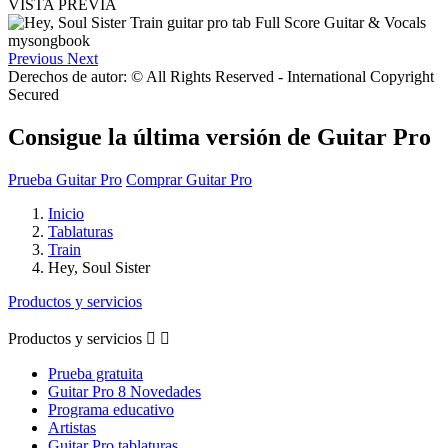
VISTA PREVIA
Previous
Next
Derechos de autor: © All Rights Reserved - International Copyright
Secured
Consigue la última versión de Guitar Pro
Prueba Guitar Pro
Comprar Guitar Pro
Inicio
Tablaturas
Train
Hey, Soul Sister
Productos y servicios
Productos y servicios


Prueba gratuita
Guitar Pro 8 Novedades
Programa educativo
Artistas
Guitar Pro tablaturas