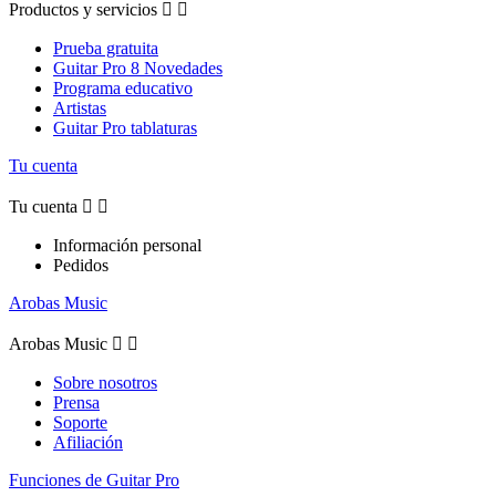
Productos y servicios


Prueba gratuita
Guitar Pro 8 Novedades
Programa educativo
Artistas
Guitar Pro tablaturas
Tu cuenta
Tu cuenta


Información personal
Pedidos
Arobas Music
Arobas Music


Sobre nosotros
Prensa
Soporte
Afiliación
Funciones de Guitar Pro