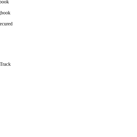
Secured
 Track