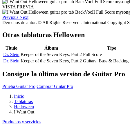
VISTA PREVIA
Previous
Next
Derechos de autor: © All Rights Reserved - International Copyright 
Otras tablaturas
Helloween
Título
Álbum
Tipo
Dr. Stein
Keeper of the Seven Keys, Part 2
Full Score
Dr. Stein
Keeper of the Seven Keys, Part 2
Guitars, Bass & Backing
Consigue la última versión de Guitar Pro
Prueba Guitar Pro
Comprar Guitar Pro
Inicio
Tablaturas
Helloween
I Want Out
Productos y servicios