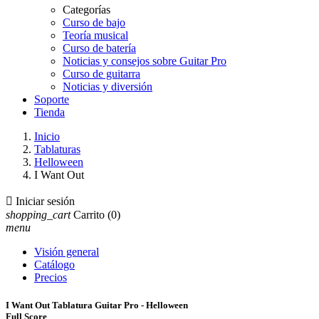
Categorías
Curso de bajo
Teoría musical
Curso de batería
Noticias y consejos sobre Guitar Pro
Curso de guitarra
Noticias y diversión
Soporte
Tienda
Inicio
Tablaturas
Helloween
I Want Out

Iniciar sesión
shopping_cart
Carrito
(0)
menu
Visión general
Catálogo
Precios
I Want Out Tablatura Guitar Pro - Helloween
Full Score