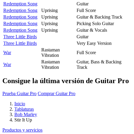
Redemption Song
Guitar
Redemption Song
Uprising
Full Score
Redemption Song
Uprising
Guitar & Backing Track
Redemption Song
Uprising
Picking Solo Guitar
Redemption Song
Uprising
Guitar & Vocals
Three Little Birds
Guitar
Three Little Birds
Very Easy Version
Rastaman
War
Full Score
Vibration
Rastaman
Guitar, Bass & Backing
War
Vibration
Track
Consigue la última versión de Guitar Pro
Prueba Guitar Pro
Comprar Guitar Pro
Inicio
Tablaturas
Bob Marley
Stir It Up
Productos y servicios