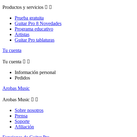
Productos y servicios


Prueba gratuita
Guitar Pro 8 Novedades
Programa educativo
Artistas
Guitar Pro tablaturas
Tu cuenta
Tu cuenta


Información personal
Pedidos
Arobas Music
Arobas Music


Sobre nosotros
Prensa
Soporte
Afiliación