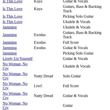
Is This Love
Kaya
Guitar & Vocals
Guitars, Bass & Backing
Is This Love
Kaya
Track
Is This Love
Picking Solo Guitar
Is This Love
Ukulele & Vocals
Jamming
Ukulele & Vocals
Guitars, Bass & Backing
Jamming
Exodus
Track
Jamming
Exodus
Full Score
Jamming
Exodus
Guitar & Vocals
Jamming
Picking Solo Guitar
Lively Up Yourself
Guitar & Vocals
No Woman, No
Ukulele & Vocals
Cry
No Woman, No
Natty Dread
Solo Guitar
Cry
No Woman, No
Live!
Full Score
Cry
No Woman, No
Natty Dread
Guitar & Vocals
Cry
No Woman, No
Guitar
Cry