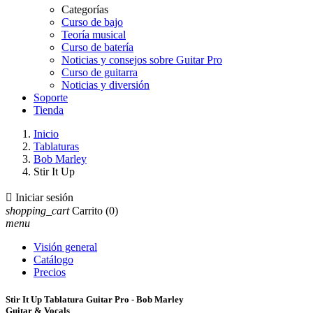
Categorías
Curso de bajo
Teoría musical
Curso de batería
Noticias y consejos sobre Guitar Pro
Curso de guitarra
Noticias y diversión
Soporte
Tienda
Inicio
Tablaturas
Bob Marley
Stir It Up

Iniciar sesión
shopping_cart
Carrito
(0)
menu
Visión general
Catálogo
Precios
Stir It Up Tablatura Guitar Pro - Bob Marley
Guitar & Vocals