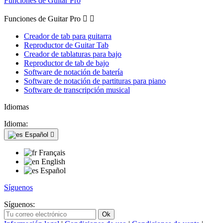
Funciones de Guitar Pro
Funciones de Guitar Pro


Creador de tab para guitarra
Reproductor de Guitar Tab
Creador de tablaturas para bajo
Reproductor de tab de bajo
Software de notación de batería
Software de notación de partituras para piano
Software de transcripción musical
Idiomas
Idioma:
Español

Français
English
Español
Síguenos
Síguenos: