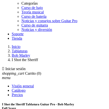
Categorías
Curso de bajo
Teoría musical
Curso de batería
Noticias y consejos sobre Guitar Pro
Curso de guitarra
Noticias y diversión
Soporte
Tienda
Inicio
Tablaturas
Bob Marley
I Shot the Sheriff

Iniciar sesión
shopping_cart
Carrito
(0)
menu
Visión general
Catálogo
Precios
I Shot the Sheriff Tablatura Guitar Pro - Bob Marley
Full Score