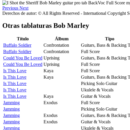
Previous
Next
Derechos de autor: © All Rights Reserved - International Copyright 
Otras tablaturas
Bob Marley
Título
Álbum
Tipo
Buffalo Soldier
Confrontation
Guitars, Bass & Backing 
Buffalo Soldier
Confrontation
Full Score
Could You Be Loved
Uprising
Guitars, Bass & Backing 
Could You Be Loved
Uprising
Full Score
Is This Love
Kaya
Full Score
Is This Love
Kaya
Guitars, Bass & Backing 
Is This Love
Picking Solo Guitar
Is This Love
Ukulele & Vocals
Is This Love
Kaya
Guitar & Vocals
Jamming
Exodus
Full Score
Jamming
Picking Solo Guitar
Jamming
Exodus
Guitars, Bass & Backing 
Jamming
Exodus
Guitar & Vocals
Jamming
Ukulele & Vocals