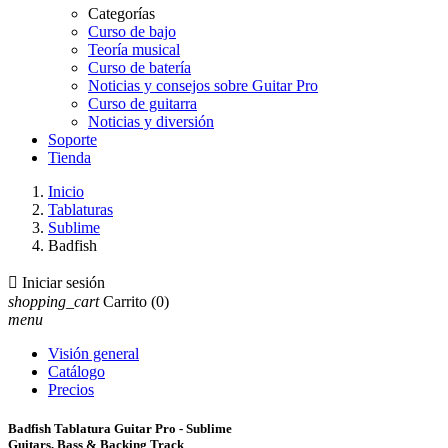
Categorías
Curso de bajo
Teoría musical
Curso de batería
Noticias y consejos sobre Guitar Pro
Curso de guitarra
Noticias y diversión
Soporte
Tienda
Inicio
Tablaturas
Sublime
Badfish

Iniciar sesión
shopping_cart
Carrito
(0)
menu
Visión general
Catálogo
Precios
Badfish Tablatura Guitar Pro - Sublime
Guitars, Bass & Backing Track