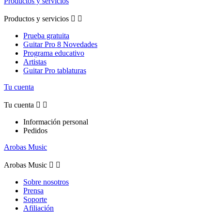
Productos y servicios
Productos y servicios


Prueba gratuita
Guitar Pro 8 Novedades
Programa educativo
Artistas
Guitar Pro tablaturas
Tu cuenta
Tu cuenta


Información personal
Pedidos
Arobas Music
Arobas Music


Sobre nosotros
Prensa
Soporte
Afiliación