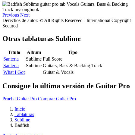
Previous
Next
Derechos de autor: © All Rights Reserved - International Copyright
Secured
Otras tablaturas
Sublime
Título
Álbum
Tipo
Santeria
Sublime
Full Score
Santeria
Sublime
Guitars, Bass & Backing Track
What I Got
Guitar & Vocals
Consigue la última versión de Guitar Pro
Prueba Guitar Pro
Comprar Guitar Pro
Inicio
Tablaturas
Sublime
Badfish