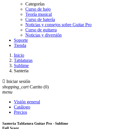
Categorías
Curso de bajo
Teoría musical
Curso de batería
Noticias y consejos sobre Guitar Pro
Curso de guitarra
Noticias y diversión
Soporte
Tienda
Inicio
Tablaturas
Sublime
Santeria

Iniciar sesión
shopping_cart
Carrito
(0)
menu
Visión general
Catálogo
Precios
Santeria Tablatura Guitar Pro - Sublime
Full Score