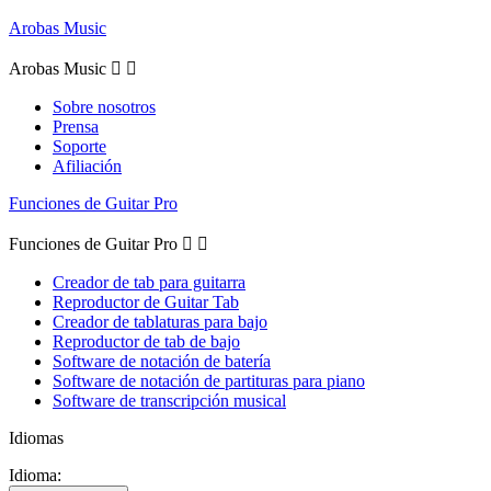
Arobas Music
Arobas Music


Sobre nosotros
Prensa
Soporte
Afiliación
Funciones de Guitar Pro
Funciones de Guitar Pro


Creador de tab para guitarra
Reproductor de Guitar Tab
Creador de tablaturas para bajo
Reproductor de tab de bajo
Software de notación de batería
Software de notación de partituras para piano
Software de transcripción musical
Idiomas
Idioma: