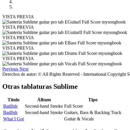
VISTA PREVIA
VISTA PREVIA
VISTA PREVIA
VISTA PREVIA
VISTA PREVIA
Previous
Next
Derechos de autor: © All Rights Reserved - International Copyright 
Otras tablaturas
Sublime
Título
Álbum
Tipo
Badfish
Second-hand Smoke
Full Score
Badfish
Second-hand Smoke
Guitars, Bass & Backing Track
What I Got
Guitar & Vocals