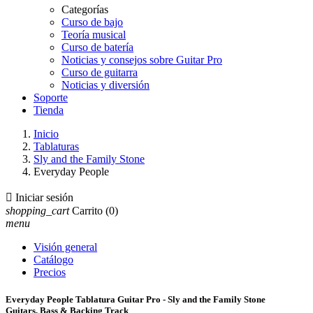
Categorías
Curso de bajo
Teoría musical
Curso de batería
Noticias y consejos sobre Guitar Pro
Curso de guitarra
Noticias y diversión
Soporte
Tienda
Inicio
Tablaturas
Sly and the Family Stone
Everyday People

Iniciar sesión
shopping_cart
Carrito
(0)
menu
Visión general
Catálogo
Precios
Everyday People Tablatura Guitar Pro - Sly and the Family Stone
Guitars, Bass & Backing Track