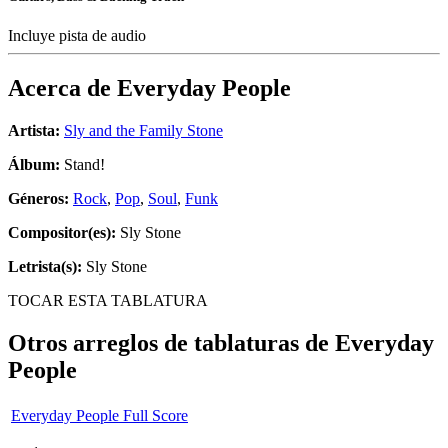
Incluye pista de audio
Acerca de
Everyday People
Artista:
Sly and the Family Stone
Álbum:
Stand!
Géneros:
Rock
,
Pop
,
Soul
,
Funk
Compositor(es):
Sly Stone
Letrista(s):
Sly Stone
TOCAR ESTA TABLATURA
Otros arreglos de tablaturas de
Everyday
People
Everyday People Full Score