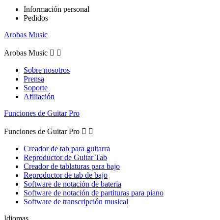
Información personal
Pedidos
Arobas Music
Arobas Music


Sobre nosotros
Prensa
Soporte
Afiliación
Funciones de Guitar Pro
Funciones de Guitar Pro


Creador de tab para guitarra
Reproductor de Guitar Tab
Creador de tablaturas para bajo
Reproductor de tab de bajo
Software de notación de batería
Software de notación de partituras para piano
Software de transcripción musical
Idiomas