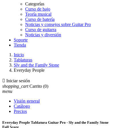
Categorías
Curso de bajo
Teoría musical
Curso de batería
Noticias y consejos sobre Guitar Pro
Curso de guitarra
Noticias y diversión
Soporte
Tienda
Inicio
Tablaturas
Sly and the Family Stone
Everyday People

Iniciar sesión
shopping_cart
Carrito
(0)
menu
Visión general
Catálogo
Precios
Everyday People Tablatura Guitar Pro - Sly and the Family Stone
Full Score