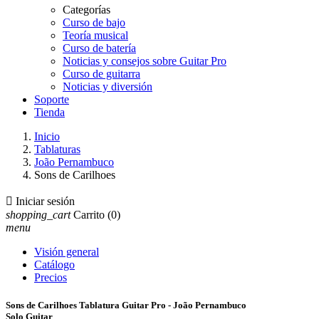
Categorías
Curso de bajo
Teoría musical
Curso de batería
Noticias y consejos sobre Guitar Pro
Curso de guitarra
Noticias y diversión
Soporte
Tienda
Inicio
Tablaturas
João Pernambuco
Sons de Carilhoes

Iniciar sesión
shopping_cart
Carrito
(0)
menu
Visión general
Catálogo
Precios
Sons de Carilhoes Tablatura Guitar Pro - João Pernambuco
Solo Guitar