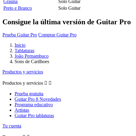
Graúna
Solo Guitar
Preto e Branco
Solo Guitar
Consigue la última versión de Guitar Pro
Prueba Guitar Pro
Comprar Guitar Pro
Inicio
Tablaturas
João Pernambuco
Sons de Carilhoes
Productos y servicios
Productos y servicios


Prueba gratuita
Guitar Pro 8 Novedades
Programa educativo
Artistas
Guitar Pro tablaturas
Tu cuenta