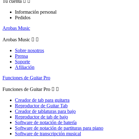
Tu cuenta


Información personal
Pedidos
Arobas Music
Arobas Music


Sobre nosotros
Prensa
Soporte
Afiliación
Funciones de Guitar Pro
Funciones de Guitar Pro


Creador de tab para guitarra
Reproductor de Guitar Tab
Creador de tablaturas para bajo
Reproductor de tab de bajo
Software de notación de batería
Software de notación de partituras para piano
Software de transcripción musical