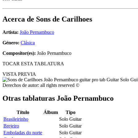
Acerca de
Sons de Carilhoes
Artista:
João Pernambuco
Género:
Clásica
Compositor(es):
João Pernambuco
TOCAR ESTA TABLATURA
VISTA PREVIA
Derechos de autor: all rights reserved ©
Otras tablaturas
João Pernambuco
Título
Álbum
Tipo
Brasileirinho
Solo Guitar
Brejeiro
Solo Guitar
Emboladas do norte
Solo Guitar