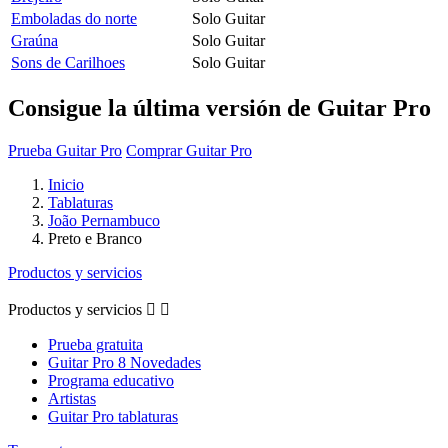
Emboladas do norte
Solo Guitar
Graúna
Solo Guitar
Sons de Carilhoes
Solo Guitar
Consigue la última versión de Guitar Pro
Prueba Guitar Pro
Comprar Guitar Pro
Inicio
Tablaturas
João Pernambuco
Preto e Branco
Productos y servicios
Productos y servicios


Prueba gratuita
Guitar Pro 8 Novedades
Programa educativo
Artistas
Guitar Pro tablaturas