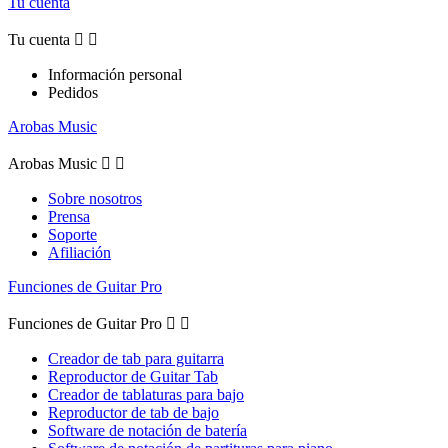
Tu cuenta
Tu cuenta


Información personal
Pedidos
Arobas Music
Arobas Music


Sobre nosotros
Prensa
Soporte
Afiliación
Funciones de Guitar Pro
Funciones de Guitar Pro


Creador de tab para guitarra
Reproductor de Guitar Tab
Creador de tablaturas para bajo
Reproductor de tab de bajo
Software de notación de batería