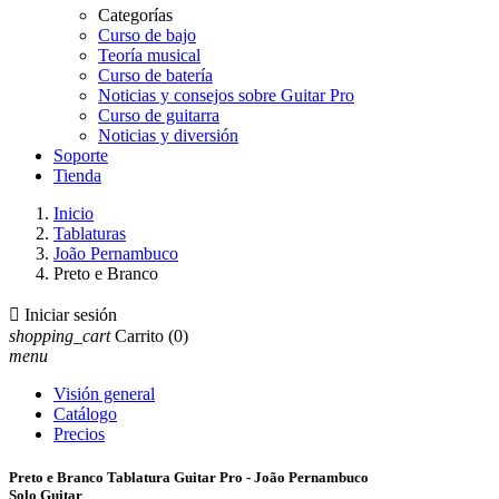
Categorías
Curso de bajo
Teoría musical
Curso de batería
Noticias y consejos sobre Guitar Pro
Curso de guitarra
Noticias y diversión
Soporte
Tienda
Inicio
Tablaturas
João Pernambuco
Preto e Branco

Iniciar sesión
shopping_cart
Carrito
(0)
menu
Visión general
Catálogo
Precios
Preto e Branco Tablatura Guitar Pro - João Pernambuco
Solo Guitar