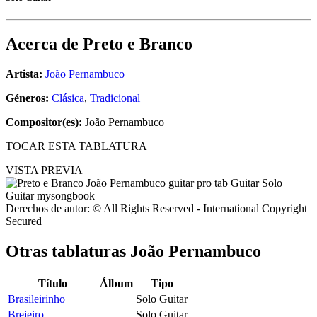
Acerca de
Preto e Branco
Artista:
João Pernambuco
Géneros:
Clásica
,
Tradicional
Compositor(es):
João Pernambuco
TOCAR ESTA TABLATURA
VISTA PREVIA
Derechos de autor: © All Rights Reserved - International Copyright
Secured
Otras tablaturas
João Pernambuco
Título
Álbum
Tipo
Brasileirinho
Solo Guitar
Brejeiro
Solo Guitar