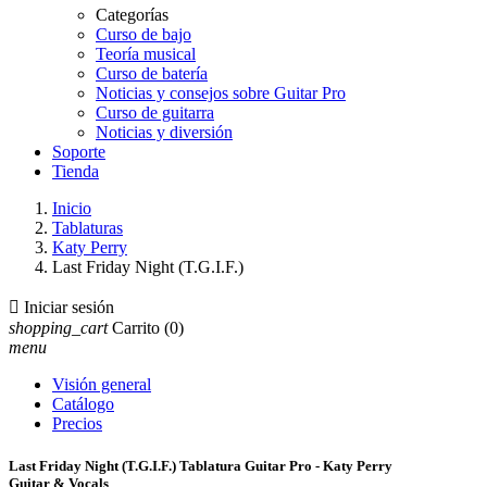
Categorías
Curso de bajo
Teoría musical
Curso de batería
Noticias y consejos sobre Guitar Pro
Curso de guitarra
Noticias y diversión
Soporte
Tienda
Inicio
Tablaturas
Katy Perry
Last Friday Night (T.G.I.F.)

Iniciar sesión
shopping_cart
Carrito
(0)
menu
Visión general
Catálogo
Precios
Last Friday Night (T.G.I.F.) Tablatura Guitar Pro - Katy Perry
Guitar & Vocals