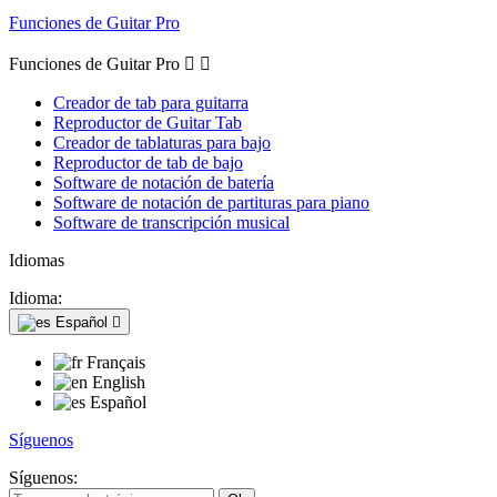
Funciones de Guitar Pro
Funciones de Guitar Pro


Creador de tab para guitarra
Reproductor de Guitar Tab
Creador de tablaturas para bajo
Reproductor de tab de bajo
Software de notación de batería
Software de notación de partituras para piano
Software de transcripción musical
Idiomas
Idioma:
Español

Français
English
Español
Síguenos
Síguenos: