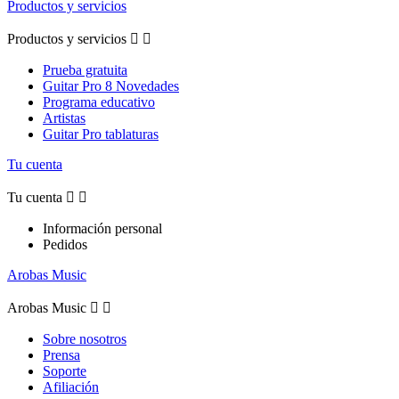
Productos y servicios
Productos y servicios


Prueba gratuita
Guitar Pro 8 Novedades
Programa educativo
Artistas
Guitar Pro tablaturas
Tu cuenta
Tu cuenta


Información personal
Pedidos
Arobas Music
Arobas Music


Sobre nosotros
Prensa
Soporte
Afiliación