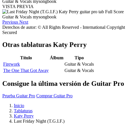
VISTA PREVIA
Previous
Next
Derechos de autor: © All Rights Reserved - International Copyright
Secured
Otras tablaturas
Katy Perry
Título
Álbum
Tipo
Firework
Guitar & Vocals
The One That Got Away
Guitar & Vocals
Consigue la última versión de Guitar Pro
Prueba Guitar Pro
Comprar Guitar Pro
Inicio
Tablaturas
Katy Perry
Last Friday Night (T.G.I.F.)