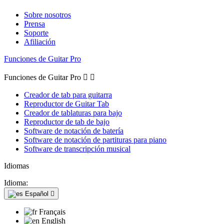
Sobre nosotros
Prensa
Soporte
Afiliación
Funciones de Guitar Pro
Funciones de Guitar Pro


Creador de tab para guitarra
Reproductor de Guitar Tab
Creador de tablaturas para bajo
Reproductor de tab de bajo
Software de notación de batería
Software de notación de partituras para piano
Software de transcripción musical
Idiomas
Idioma:
Español

Français
English