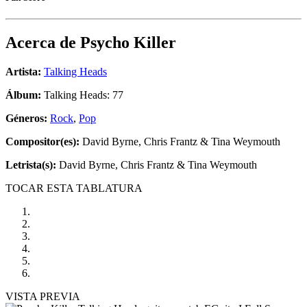
Acerca de
Psycho Killer
Artista:
Talking Heads
Álbum:
Talking Heads: 77
Géneros:
Rock
,
Pop
Compositor(es):
David Byrne, Chris Frantz & Tina Weymouth
Letrista(s):
David Byrne, Chris Frantz & Tina Weymouth
TOCAR ESTA TABLATURA
VISTA PREVIA