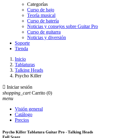
Categorías
Curso de bajo
Teoría musical
Curso de batería
Noticias y consejos sobre Guitar Pro
Curso de guitarra
Noticias y diversión
Soporte
Tienda
Inicio
Tablaturas
Talking Heads
Psycho Killer

Iniciar sesión
shopping_cart
Carrito
(0)
menu
Visión general
Catálogo
Precios
Psycho Killer Tablatura Guitar Pro - Talking Heads
Full Score