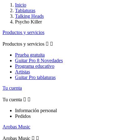
Inicio
Tablaturas
Talking Heads
Psycho Killer
Productos y servicios
Productos y servicios


Prueba gratuita
Guitar Pro 8 Novedades
Programa educativo
Artistas
Guitar Pro tablaturas
Tu cuenta
Tu cuenta


Información personal
Pedidos
Arobas Music
Arobas Music

