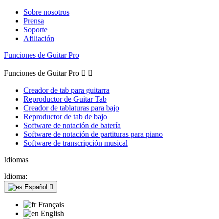
Sobre nosotros
Prensa
Soporte
Afiliación
Funciones de Guitar Pro
Funciones de Guitar Pro


Creador de tab para guitarra
Reproductor de Guitar Tab
Creador de tablaturas para bajo
Reproductor de tab de bajo
Software de notación de batería
Software de notación de partituras para piano
Software de transcripción musical
Idiomas
Idioma:
Español

Français
English