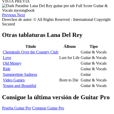
VISTA PREVIA
Previous
Next
Derechos de autor: © All Rights Reserved - International Copyright
Secured
Otras tablaturas
Lana Del Rey
Título
Álbum
Tipo
Chemtrails Over the Country Club
Guitar & Vocals
Love
Lust for Life
Guitar & Vocals
Old Money
Guitar & Vocals
Ride
Guitar & Vocals
Summertime Sadness
Guitar
Video Games
Born to Die
Guitar & Vocals
Young and Beautiful
Guitar & Vocals
Consigue la última versión de Guitar Pro
Prueba Guitar Pro
Comprar Guitar Pro