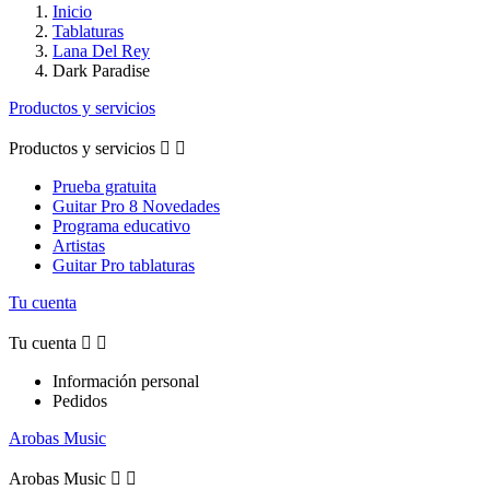
Inicio
Tablaturas
Lana Del Rey
Dark Paradise
Productos y servicios
Productos y servicios


Prueba gratuita
Guitar Pro 8 Novedades
Programa educativo
Artistas
Guitar Pro tablaturas
Tu cuenta
Tu cuenta


Información personal
Pedidos
Arobas Music
Arobas Music

