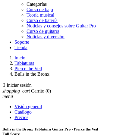
Categorías
Curso de bajo
Teoría musical
Curso de batería
Noticias y consejos sobre Guitar Pro
Curso de guitarra
Noticias y diversión
Soporte
Tienda
Inicio
Tablaturas
Pierce the Veil
Bulls in the Bronx

Iniciar sesión
shopping_cart
Carrito
(0)
menu
Visión general
Catálogo
Precios
Bulls in the Bronx Tablatura Guitar Pro - Pierce the Veil
Full Score