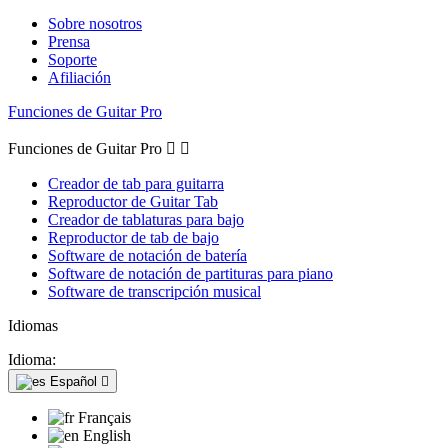
Sobre nosotros
Prensa
Soporte
Afiliación
Funciones de Guitar Pro
Funciones de Guitar Pro


Creador de tab para guitarra
Reproductor de Guitar Tab
Creador de tablaturas para bajo
Reproductor de tab de bajo
Software de notación de batería
Software de notación de partituras para piano
Software de transcripción musical
Idiomas
Idioma:
Español

Français
English