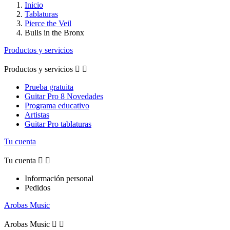
Inicio
Tablaturas
Pierce the Veil
Bulls in the Bronx
Productos y servicios
Productos y servicios


Prueba gratuita
Guitar Pro 8 Novedades
Programa educativo
Artistas
Guitar Pro tablaturas
Tu cuenta
Tu cuenta


Información personal
Pedidos
Arobas Music
Arobas Music

