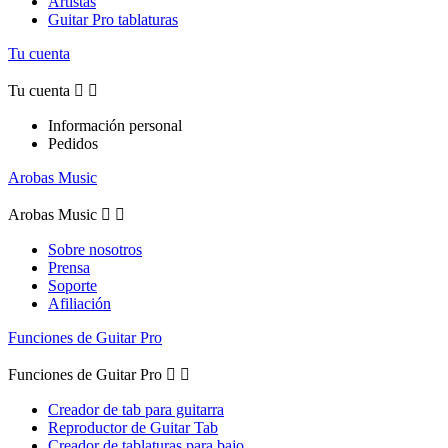
Artistas
Guitar Pro tablaturas
Tu cuenta
Tu cuenta


Información personal
Pedidos
Arobas Music
Arobas Music


Sobre nosotros
Prensa
Soporte
Afiliación
Funciones de Guitar Pro
Funciones de Guitar Pro


Creador de tab para guitarra
Reproductor de Guitar Tab
Creador de tablaturas para bajo