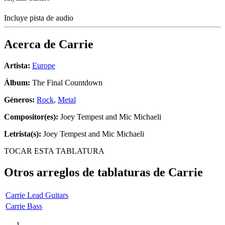
Incluye pista de audio
Acerca de
Carrie
Artista:
Europe
Álbum:
The Final Countdown
Géneros:
Rock
,
Metal
Compositor(es):
Joey Tempest and Mic Michaeli
Letrista(s):
Joey Tempest and Mic Michaeli
TOCAR ESTA TABLATURA
Otros arreglos de tablaturas de
Carrie
Carrie Lead Guitars
Carrie Bass