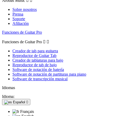
Arobas Music


Sobre nosotros
Prensa
Soporte
Afiliación
Funciones de Guitar Pro
Funciones de Guitar Pro


Creador de tab para guitarra
Reproductor de Guitar Tab
Creador de tablaturas para bajo
Reproductor de tab de bajo
Software de notación de batería
Software de notación de partituras para piano
Software de transcripción musical
Idiomas
Idioma:
Español

Français