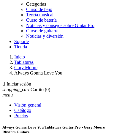
Categorías
Curso de bajo
Teoría musical
Curso de batería
Noticias y consejos sobre Guitar Pro
Curso de guitarra
Noticias y diversión
Soporte
Tienda
Inicio
Tablaturas
Gary Moore
Always Gonna Love You

Iniciar sesión
shopping_cart
Carrito
(0)
menu
Visión general
Catálogo
Precios
Always Gonna Love You Tablatura Guitar Pro - Gary Moore
Rhythm Guitars