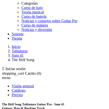
Categorías
Curso de bajo
Teoría musical
Curso de batería
Noticias y consejos sobre Guitar Pro
Curso de guitarra
Noticias y diversión
Soporte
Tienda
Inicio
Tablaturas
Sum 41
The Hell Song

Iniciar sesión
shopping_cart
Carrito
(0)
menu
Visión general
Catálogo
Precios
The Hell Song Tablatura Guitar Pro - Sum 41
Guitars, Bass & Backing Track