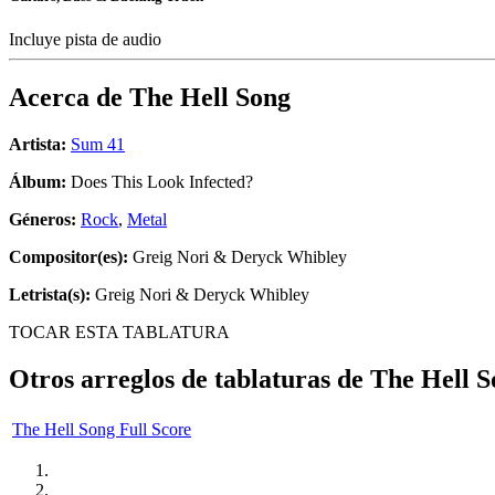
Incluye pista de audio
Acerca de
The Hell Song
Artista:
Sum 41
Álbum:
Does This Look Infected?
Géneros:
Rock
,
Metal
Compositor(es):
Greig Nori & Deryck Whibley
Letrista(s):
Greig Nori & Deryck Whibley
TOCAR ESTA TABLATURA
Otros arreglos de tablaturas de
The Hell S
The Hell Song Full Score