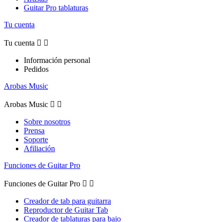
Guitar Pro tablaturas
Tu cuenta
Tu cuenta


Información personal
Pedidos
Arobas Music
Arobas Music


Sobre nosotros
Prensa
Soporte
Afiliación
Funciones de Guitar Pro
Funciones de Guitar Pro


Creador de tab para guitarra
Reproductor de Guitar Tab
Creador de tablaturas para bajo