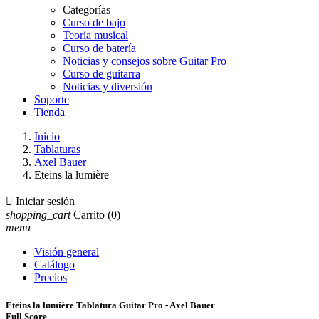
Categorías
Curso de bajo
Teoría musical
Curso de batería
Noticias y consejos sobre Guitar Pro
Curso de guitarra
Noticias y diversión
Soporte
Tienda
Inicio
Tablaturas
Axel Bauer
Eteins la lumière

Iniciar sesión
shopping_cart
Carrito
(0)
menu
Visión general
Catálogo
Precios
Eteins la lumière Tablatura Guitar Pro - Axel Bauer
Full Score