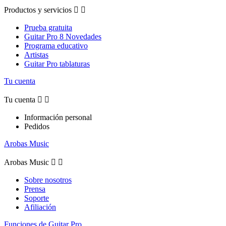
Productos y servicios


Prueba gratuita
Guitar Pro 8 Novedades
Programa educativo
Artistas
Guitar Pro tablaturas
Tu cuenta
Tu cuenta


Información personal
Pedidos
Arobas Music
Arobas Music


Sobre nosotros
Prensa
Soporte
Afiliación
Funciones de Guitar Pro