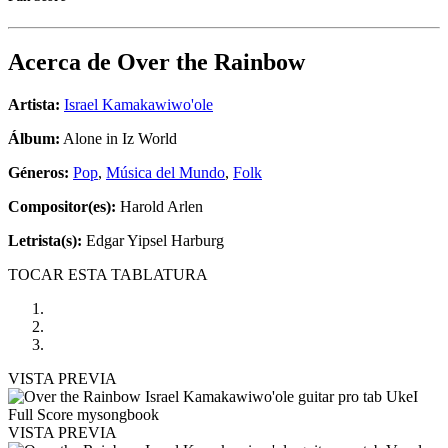
Acerca de
Over the Rainbow
Artista:
Israel Kamakawiwo'ole
Álbum:
Alone in Iz World
Géneros:
Pop
,
Música del Mundo
,
Folk
Compositor(es):
Harold Arlen
Letrista(s):
Edgar Yipsel Harburg
TOCAR ESTA TABLATURA
VISTA PREVIA
VISTA PREVIA