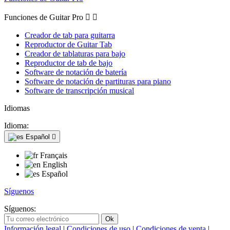
Funciones de Guitar Pro


Creador de tab para guitarra
Reproductor de Guitar Tab
Creador de tablaturas para bajo
Reproductor de tab de bajo
Software de notación de batería
Software de notación de partituras para piano
Software de transcripción musical
Idiomas
Idioma:
Español

Français
English
Español
Síguenos
Síguenos:
Información legal
|
Condiciones de uso
|
Condiciones de venta
|