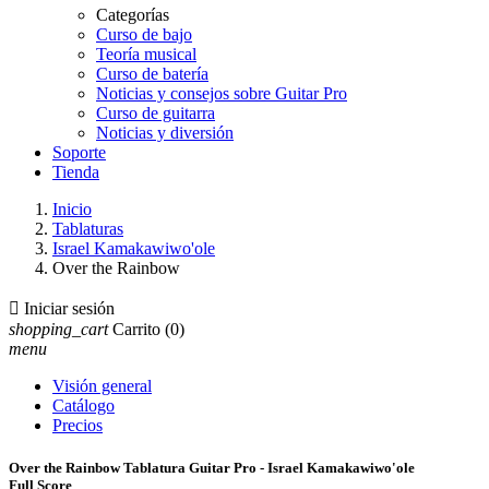
Categorías
Curso de bajo
Teoría musical
Curso de batería
Noticias y consejos sobre Guitar Pro
Curso de guitarra
Noticias y diversión
Soporte
Tienda
Inicio
Tablaturas
Israel Kamakawiwo'ole
Over the Rainbow

Iniciar sesión
shopping_cart
Carrito
(0)
menu
Visión general
Catálogo
Precios
Over the Rainbow Tablatura Guitar Pro - Israel Kamakawiwo'ole
Full Score