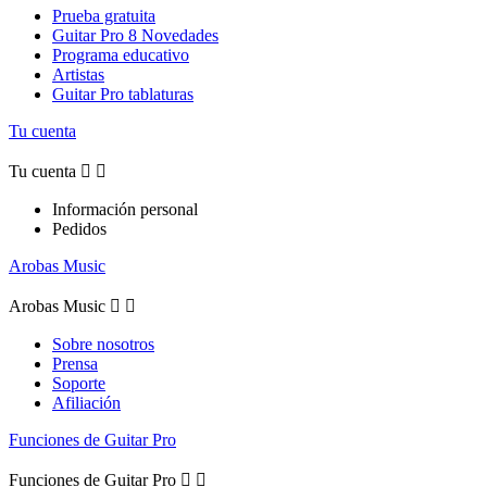
Prueba gratuita
Guitar Pro 8 Novedades
Programa educativo
Artistas
Guitar Pro tablaturas
Tu cuenta
Tu cuenta


Información personal
Pedidos
Arobas Music
Arobas Music


Sobre nosotros
Prensa
Soporte
Afiliación
Funciones de Guitar Pro
Funciones de Guitar Pro

