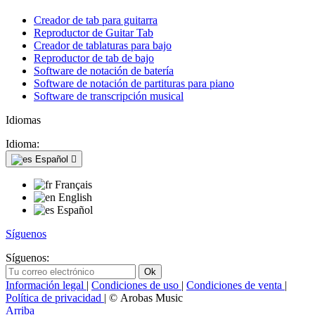
Creador de tab para guitarra
Reproductor de Guitar Tab
Creador de tablaturas para bajo
Reproductor de tab de bajo
Software de notación de batería
Software de notación de partituras para piano
Software de transcripción musical
Idiomas
Idioma:
Español

Français
English
Español
Síguenos
Síguenos:
Información legal
|
Condiciones de uso
|
Condiciones de venta
|
Política de privacidad
| © Arobas Music
Arriba