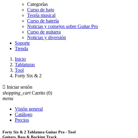
Categorías
Curso de bajo
Teoría musical
Curso de batería
Noticias y consejos sobre Guitar Pro
Curso de guitarra
Noticias y diversión
Soporte
Tienda
Inicio
Tablaturas
Tool
Forty Six & 2

Iniciar sesión
shopping_cart
Carrito
(0)
menu
Visión general
Catálogo
Precios
Forty Six & 2 Tablatura Guitar Pro - Tool
Guitars, Bass & Backing Track