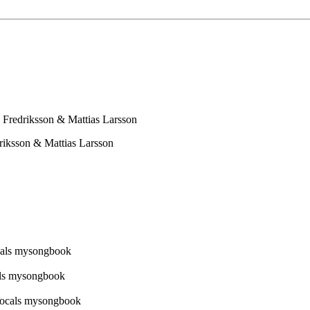
redriksson & Mattias Larsson
ksson & Mattias Larsson