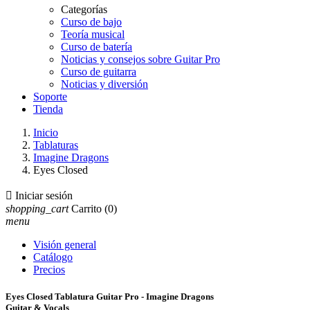
Categorías
Curso de bajo
Teoría musical
Curso de batería
Noticias y consejos sobre Guitar Pro
Curso de guitarra
Noticias y diversión
Soporte
Tienda
Inicio
Tablaturas
Imagine Dragons
Eyes Closed

Iniciar sesión
shopping_cart
Carrito
(0)
menu
Visión general
Catálogo
Precios
Eyes Closed Tablatura Guitar Pro - Imagine Dragons
Guitar & Vocals