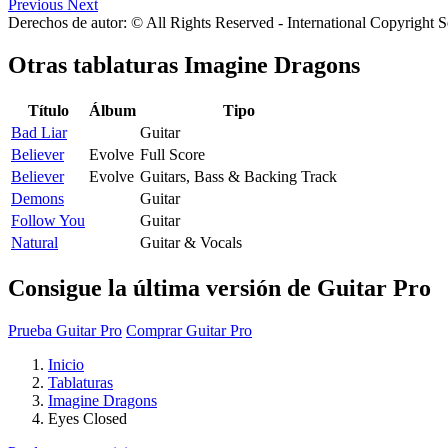
Previous
Next
Derechos de autor: © All Rights Reserved - International Copyright 
Otras tablaturas
Imagine Dragons
Título
Álbum
Tipo
Bad Liar
Guitar
Believer
Evolve
Full Score
Believer
Evolve
Guitars, Bass & Backing Track
Demons
Guitar
Follow You
Guitar
Natural
Guitar & Vocals
Consigue la última versión de Guitar Pro
Prueba Guitar Pro
Comprar Guitar Pro
Inicio
Tablaturas
Imagine Dragons
Eyes Closed