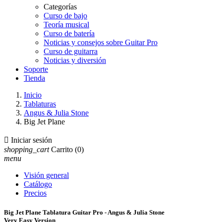
Categorías
Curso de bajo
Teoría musical
Curso de batería
Noticias y consejos sobre Guitar Pro
Curso de guitarra
Noticias y diversión
Soporte
Tienda
Inicio
Tablaturas
Angus & Julia Stone
Big Jet Plane

Iniciar sesión
shopping_cart
Carrito
(0)
menu
Visión general
Catálogo
Precios
Big Jet Plane Tablatura Guitar Pro - Angus & Julia Stone
Very Easy Version