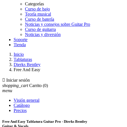
Categorías
Curso de bajo
Teoría musical
Curso de batería
Noticias y consejos sobre Guitar Pro
Curso de guitarra
Noticias y diversión
Soporte
Tienda
Inicio
Tablaturas
Dierks Bentley
Free And Easy

Iniciar sesión
shopping_cart
Carrito
(0)
menu
Visión general
Catálogo
Precios
Free And Easy Tablatura Guitar Pro - Dierks Bentley
Guitar & Vocals