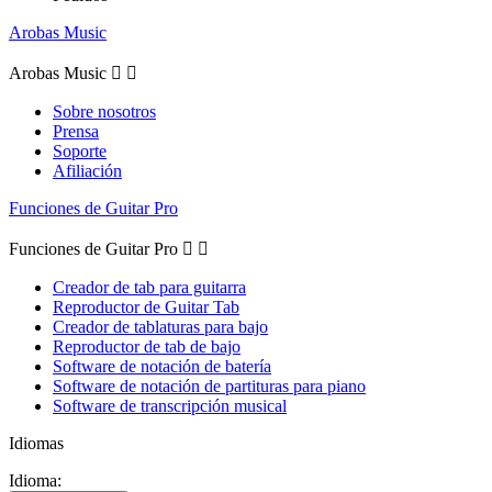
Arobas Music
Arobas Music


Sobre nosotros
Prensa
Soporte
Afiliación
Funciones de Guitar Pro
Funciones de Guitar Pro


Creador de tab para guitarra
Reproductor de Guitar Tab
Creador de tablaturas para bajo
Reproductor de tab de bajo
Software de notación de batería
Software de notación de partituras para piano
Software de transcripción musical
Idiomas
Idioma: