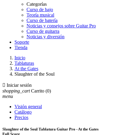
Categorías
Curso de bajo
Teoría musical
Curso de batería
Noticias y consejos sobre Guitar Pro
Curso de guitarra
Noticias y diversión
Soporte
Tienda
Inicio
Tablaturas
At the Gates
Slaughter of the Soul

Iniciar sesión
shopping_cart
Carrito
(0)
menu
Visión general
Catálogo
Precios
Slaughter of the Soul Tablatura Guitar Pro - At the Gates
Full Score