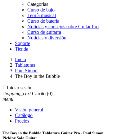
Categorías
Curso de bajo
Teoría musical
Curso de batería
Noticias y consejos sobre Guitar Pro
Curso de guitarra
Noticias y diversión
Soporte
Tienda
Inicio
Tablaturas
Paul Simon
The Boy in the Bubble

Iniciar sesión
shopping_cart
Carrito
(0)
menu
Visión general
Catálogo
Precios
The Boy in the Bubble Tablatura Guitar Pro - Paul Simon
Picking Solo Guitar