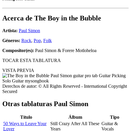
Acerca de
The Boy in the Bubble
Artista:
Paul Simon
Géneros:
Rock
,
Pop
,
Folk
Compositor(es):
Paul Simon & Forere Motloheloa
TOCAR ESTA TABLATURA
VISTA PREVIA
Derechos de autor: © All Rights Reserved - International Copyright
Secured
Otras tablaturas
Paul Simon
Título
Álbum
Tipo
50 Ways to Leave Your
Still Crazy After All These
Guitar &
Lover
Years
Vocals