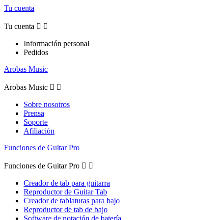
Tu cuenta
Tu cuenta


Información personal
Pedidos
Arobas Music
Arobas Music


Sobre nosotros
Prensa
Soporte
Afiliación
Funciones de Guitar Pro
Funciones de Guitar Pro


Creador de tab para guitarra
Reproductor de Guitar Tab
Creador de tablaturas para bajo
Reproductor de tab de bajo
Software de notación de batería