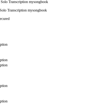
Secured
iption
iption
iption
iption
iption