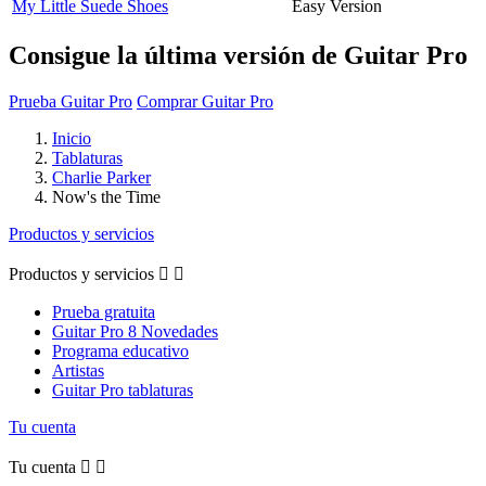
My Little Suede Shoes
Easy Version
Consigue la última versión de Guitar Pro
Prueba Guitar Pro
Comprar Guitar Pro
Inicio
Tablaturas
Charlie Parker
Now's the Time
Productos y servicios
Productos y servicios


Prueba gratuita
Guitar Pro 8 Novedades
Programa educativo
Artistas
Guitar Pro tablaturas
Tu cuenta
Tu cuenta

