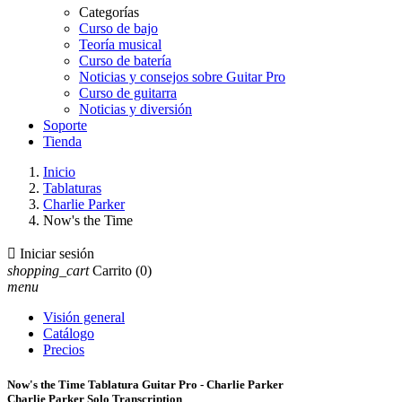
Categorías
Curso de bajo
Teoría musical
Curso de batería
Noticias y consejos sobre Guitar Pro
Curso de guitarra
Noticias y diversión
Soporte
Tienda
Inicio
Tablaturas
Charlie Parker
Now's the Time

Iniciar sesión
shopping_cart
Carrito
(0)
menu
Visión general
Catálogo
Precios
Now's the Time Tablatura Guitar Pro - Charlie Parker
Charlie Parker Solo Transcription