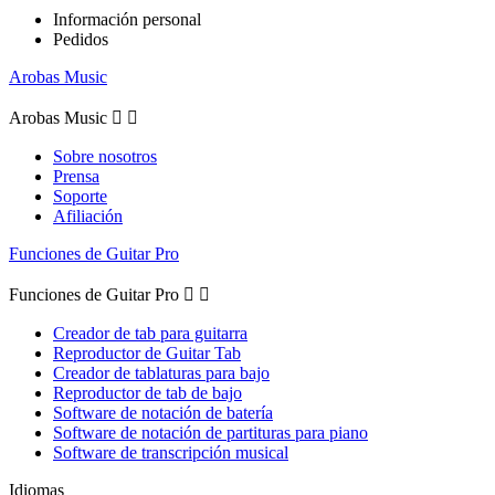
Información personal
Pedidos
Arobas Music
Arobas Music


Sobre nosotros
Prensa
Soporte
Afiliación
Funciones de Guitar Pro
Funciones de Guitar Pro


Creador de tab para guitarra
Reproductor de Guitar Tab
Creador de tablaturas para bajo
Reproductor de tab de bajo
Software de notación de batería
Software de notación de partituras para piano
Software de transcripción musical
Idiomas