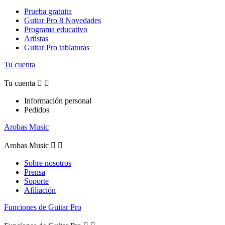
Prueba gratuita
Guitar Pro 8 Novedades
Programa educativo
Artistas
Guitar Pro tablaturas
Tu cuenta
Tu cuenta


Información personal
Pedidos
Arobas Music
Arobas Music


Sobre nosotros
Prensa
Soporte
Afiliación
Funciones de Guitar Pro