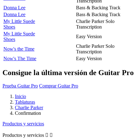
Transcription
Donna Lee
Bass & Backing Track
Donna Lee
Bass & Backing Track
My Little Suede
Charlie Parker Solo
Shoes
Transcription
My Little Suede
Easy Version
Shoes
Charlie Parker Solo
Now's the Time
Transcription
Now's The Time
Easy Version
Consigue la última versión de Guitar Pro
Prueba Guitar Pro
Comprar Guitar Pro
Inicio
Tablaturas
Charlie Parker
Confirmation
Productos y servicios
Productos y servicios

