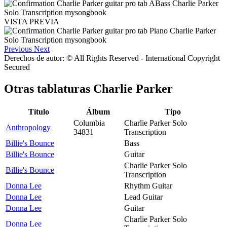
VISTA PREVIA
Previous
Next
Derechos de autor: © All Rights Reserved - International Copyright
Secured
Otras tablaturas
Charlie Parker
Título
Álbum
Tipo
Columbia
Charlie Parker Solo
Anthropology
34831
Transcription
Billie's Bounce
Bass
Billie's Bounce
Guitar
Charlie Parker Solo
Billie's Bounce
Transcription
Donna Lee
Rhythm Guitar
Donna Lee
Lead Guitar
Donna Lee
Guitar
Charlie Parker Solo
Donna Lee