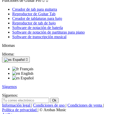
Funciones de Guitar Pro


Creador de tab para guitarra
Reproductor de Guitar Tab
Creador de tablaturas para bajo
Reproductor de tab de bajo
Software de notación de batería
Software de notación de partituras para piano
Software de transcripción musical
Idiomas
Idioma:
Español

Français
English
Español
Síguenos
Síguenos:
Información legal
|
Condiciones de uso
|
Condiciones de venta
|
Política de privacidad
| © Arobas Music