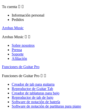
Tu cuenta


Información personal
Pedidos
Arobas Music
Arobas Music


Sobre nosotros
Prensa
Soporte
Afiliación
Funciones de Guitar Pro
Funciones de Guitar Pro


Creador de tab para guitarra
Reproductor de Guitar Tab
Creador de tablaturas para bajo
Reproductor de tab de bajo
Software de notación de batería
Software de notación de partituras para piano