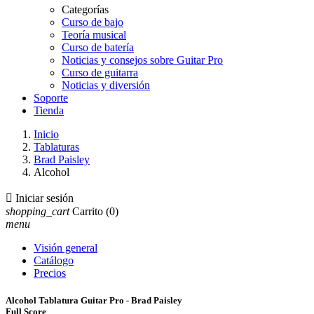
Categorías
Curso de bajo
Teoría musical
Curso de batería
Noticias y consejos sobre Guitar Pro
Curso de guitarra
Noticias y diversión
Soporte
Tienda
Inicio
Tablaturas
Brad Paisley
Alcohol

Iniciar sesión
shopping_cart
Carrito
(0)
menu
Visión general
Catálogo
Precios
Alcohol Tablatura Guitar Pro - Brad Paisley
Full Score