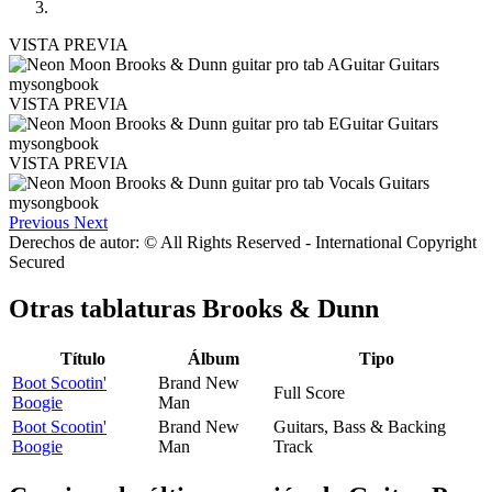
VISTA PREVIA
VISTA PREVIA
VISTA PREVIA
Previous
Next
Derechos de autor: © All Rights Reserved - International Copyright
Secured
Otras tablaturas
Brooks & Dunn
Título
Álbum
Tipo
Boot Scootin'
Brand New
Full Score
Boogie
Man
Boot Scootin'
Brand New
Guitars, Bass & Backing
Boogie
Man
Track