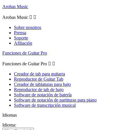
Arobas Music
Arobas Music


Sobre nosotros
Prensa
Soporte
Afiliación
Funciones de Guitar Pro
Funciones de Guitar Pro


Creador de tab para guitarra
Reproductor de Guitar Tab
Creador de tablaturas para bajo
Reproductor de tab de bajo
Software de notación de batería
Software de notación de partituras para piano
Software de transcripción musical
Idiomas
Idioma: