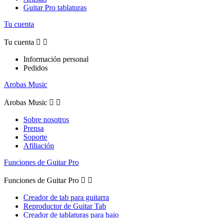
Guitar Pro tablaturas
Tu cuenta
Tu cuenta


Información personal
Pedidos
Arobas Music
Arobas Music


Sobre nosotros
Prensa
Soporte
Afiliación
Funciones de Guitar Pro
Funciones de Guitar Pro


Creador de tab para guitarra
Reproductor de Guitar Tab
Creador de tablaturas para bajo