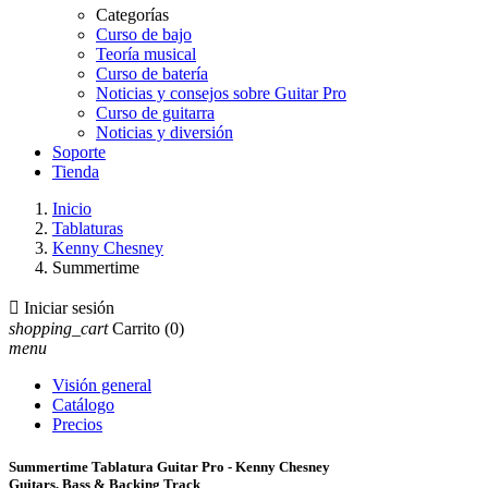
Categorías
Curso de bajo
Teoría musical
Curso de batería
Noticias y consejos sobre Guitar Pro
Curso de guitarra
Noticias y diversión
Soporte
Tienda
Inicio
Tablaturas
Kenny Chesney
Summertime

Iniciar sesión
shopping_cart
Carrito
(0)
menu
Visión general
Catálogo
Precios
Summertime Tablatura Guitar Pro - Kenny Chesney
Guitars, Bass & Backing Track