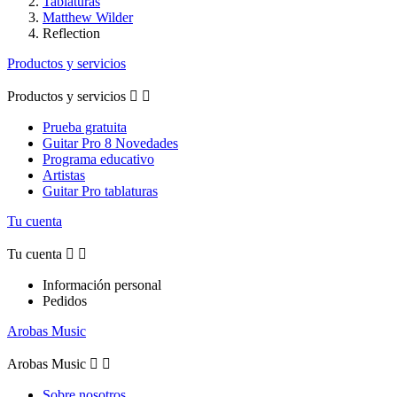
Tablaturas
Matthew Wilder
Reflection
Productos y servicios
Productos y servicios


Prueba gratuita
Guitar Pro 8 Novedades
Programa educativo
Artistas
Guitar Pro tablaturas
Tu cuenta
Tu cuenta


Información personal
Pedidos
Arobas Music
Arobas Music


Sobre nosotros