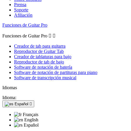
Prensa
Soporte
Afiliación
Funciones de Guitar Pro
Funciones de Guitar Pro


Creador de tab para guitarra
Reproductor de Guitar Tab
Creador de tablaturas para bajo
Reproductor de tab de bajo
Software de notación de batería
Software de notación de partituras para piano
Software de transcripción musical
Idiomas
Idioma:
Español

Français
English
Español