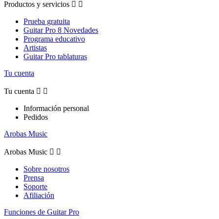
Productos y servicios


Prueba gratuita
Guitar Pro 8 Novedades
Programa educativo
Artistas
Guitar Pro tablaturas
Tu cuenta
Tu cuenta


Información personal
Pedidos
Arobas Music
Arobas Music


Sobre nosotros
Prensa
Soporte
Afiliación
Funciones de Guitar Pro