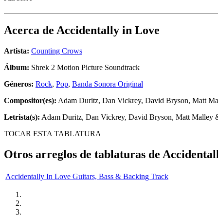
Acerca de
Accidentally in Love
Artista:
Counting Crows
Álbum:
Shrek 2 Motion Picture Soundtrack
Géneros:
Rock
,
Pop
,
Banda Sonora Original
Compositor(es):
Adam Duritz, Dan Vickrey, David Bryson, Matt M
Letrista(s):
Adam Duritz, Dan Vickrey, David Bryson, Matt Malley
TOCAR ESTA TABLATURA
Otros arreglos de tablaturas de
Accidental
Accidentally In Love Guitars, Bass & Backing Track