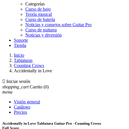
Categorías
Curso de bajo
Teoría musical
Curso de batería
Noticias y consejos sobre Guitar Pro
Curso de guitarra
Noticias y diversión
Soporte
Tienda
Inicio
Tablaturas
Counting Crows
Accidentally in Love

Iniciar sesión
shopping_cart
Carrito
(0)
menu
Visión general
Catálogo
Precios
Accidentally in Love Tablatura Guitar Pro - Counting Crows
Full Score