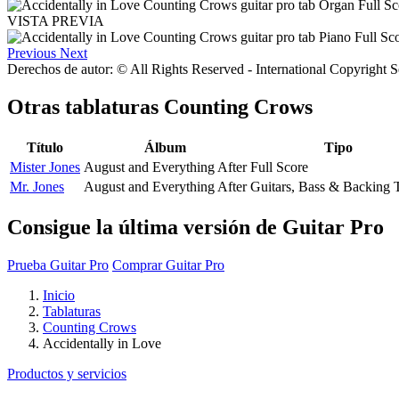
VISTA PREVIA
Previous
Next
Derechos de autor: © All Rights Reserved - International Copyright 
Otras tablaturas
Counting Crows
Título
Álbum
Tipo
Mister Jones
August and Everything After
Full Score
Mr. Jones
August and Everything After
Guitars, Bass & Backing 
Consigue la última versión de Guitar Pro
Prueba Guitar Pro
Comprar Guitar Pro
Inicio
Tablaturas
Counting Crows
Accidentally in Love
Productos y servicios