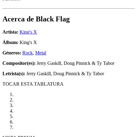
Acerca de
Black Flag
Artista:
King's X
Álbum:
King's X
Géneros:
Rock
,
Metal
Compositor(es):
Jerry Gaskill, Doug Pinnick & Ty Tabor
Letrista(s):
Jerry Gaskill, Doug Pinnick & Ty Tabor
TOCAR ESTA TABLATURA