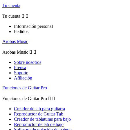
Tu cuenta
Tu cuenta


Información personal
Pedidos
Arobas Music
Arobas Music


Sobre nosotros
Prensa
Soporte
Afiliación
Funciones de Guitar Pro
Funciones de Guitar Pro


Creador de tab para guitarra
Reproductor de Guitar Tab
Creador de tablaturas para bajo
Reproductor de tab de bajo
Software de notación de batería