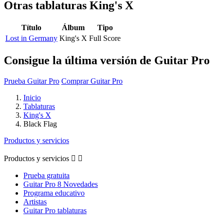
Otras tablaturas
King's X
Título
Álbum
Tipo
Lost in Germany
King's X
Full Score
Consigue la última versión de Guitar Pro
Prueba Guitar Pro
Comprar Guitar Pro
Inicio
Tablaturas
King's X
Black Flag
Productos y servicios
Productos y servicios


Prueba gratuita
Guitar Pro 8 Novedades
Programa educativo
Artistas
Guitar Pro tablaturas