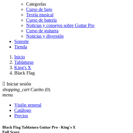
Categorías
Curso de bajo
Teoría musical
Curso de batería
Noticias y consejos sobre Guitar Pro
Curso de guitarra
Noticias y diversión
Soporte
Tienda
Inicio
Tablaturas
King's X
Black Flag

Iniciar sesión
shopping_cart
Carrito
(0)
menu
Visión general
Catálogo
Precios
Black Flag Tablatura Guitar Pro - King's X
Full Score