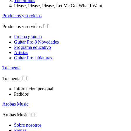
The Smiths
Please, Please, Please, Let Me Get What I Want
Productos y servicios
Productos y servicios


Prueba gratuita
Guitar Pro 8 Novedades
Programa educativo
Artistas
Guitar Pro tablaturas
Tu cuenta
Tu cuenta


Información personal
Pedidos
Arobas Music
Arobas Music


Sobre nosotros
Prensa