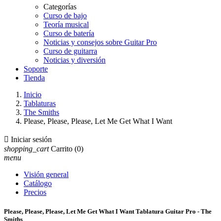
Categorías
Curso de bajo
Teoría musical
Curso de batería
Noticias y consejos sobre Guitar Pro
Curso de guitarra
Noticias y diversión
Soporte
Tienda
Inicio
Tablaturas
The Smiths
Please, Please, Please, Let Me Get What I Want

Iniciar sesión
shopping_cart
Carrito
(0)
menu
Visión general
Catálogo
Precios
Please, Please, Please, Let Me Get What I Want Tablatura Guitar Pro - The
Smiths