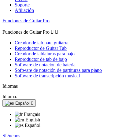
Soporte
Afiliación
Funciones de Guitar Pro
Funciones de Guitar Pro


Creador de tab para guitarra
Reproductor de Guitar Tab
Creador de tablaturas para bajo
Reproductor de tab de bajo
Software de notación de batería
Software de notación de partituras para piano
Software de transcripción musical
Idiomas
Idioma:
Español

Français
English
Español
Síguenos