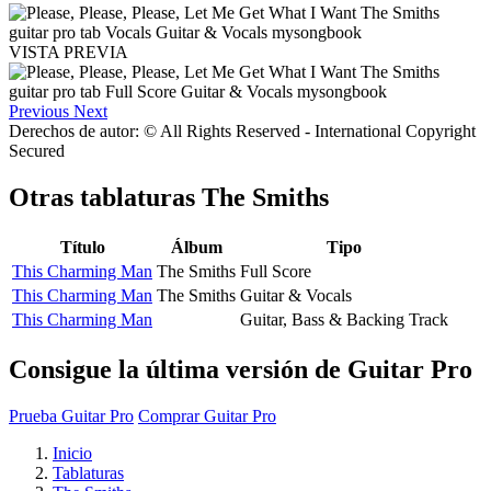
VISTA PREVIA
Previous
Next
Derechos de autor: © All Rights Reserved - International Copyright
Secured
Otras tablaturas
The Smiths
Título
Álbum
Tipo
This Charming Man
The Smiths
Full Score
This Charming Man
The Smiths
Guitar & Vocals
This Charming Man
Guitar, Bass & Backing Track
Consigue la última versión de Guitar Pro
Prueba Guitar Pro
Comprar Guitar Pro
Inicio
Tablaturas