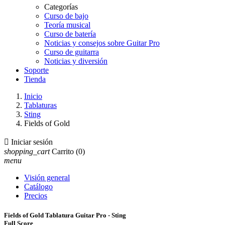
Categorías
Curso de bajo
Teoría musical
Curso de batería
Noticias y consejos sobre Guitar Pro
Curso de guitarra
Noticias y diversión
Soporte
Tienda
Inicio
Tablaturas
Sting
Fields of Gold

Iniciar sesión
shopping_cart
Carrito
(0)
menu
Visión general
Catálogo
Precios
Fields of Gold Tablatura Guitar Pro - Sting
Full Score