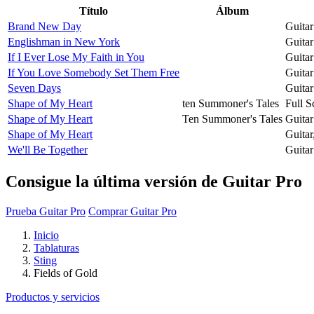
Título
Álbum
Brand New Day
Guitar
Englishman in New York
Guitar
If I Ever Lose My Faith in You
Guitar
If You Love Somebody Set Them Free
Guitar
Seven Days
Guitar
Shape of My Heart
ten Summoner's Tales
Full S
Shape of My Heart
Ten Summoner's Tales
Guitar
Shape of My Heart
Guitar
We'll Be Together
Guitar
Consigue la última versión de Guitar Pro
Prueba Guitar Pro
Comprar Guitar Pro
Inicio
Tablaturas
Sting
Fields of Gold
Productos y servicios