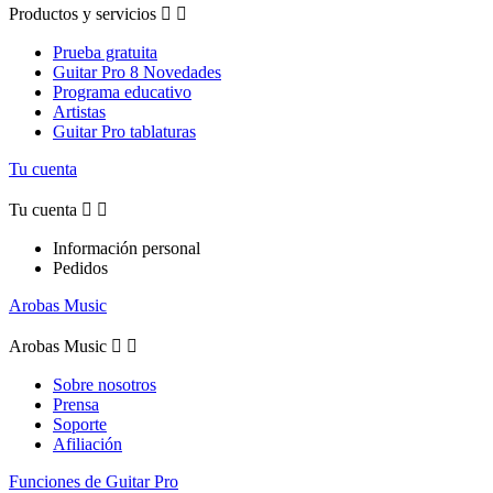
Productos y servicios


Prueba gratuita
Guitar Pro 8 Novedades
Programa educativo
Artistas
Guitar Pro tablaturas
Tu cuenta
Tu cuenta


Información personal
Pedidos
Arobas Music
Arobas Music


Sobre nosotros
Prensa
Soporte
Afiliación
Funciones de Guitar Pro