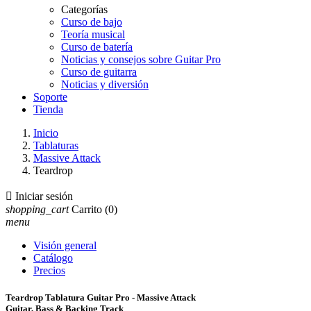
Categorías
Curso de bajo
Teoría musical
Curso de batería
Noticias y consejos sobre Guitar Pro
Curso de guitarra
Noticias y diversión
Soporte
Tienda
Inicio
Tablaturas
Massive Attack
Teardrop

Iniciar sesión
shopping_cart
Carrito
(0)
menu
Visión general
Catálogo
Precios
Teardrop Tablatura Guitar Pro - Massive Attack
Guitar, Bass & Backing Track