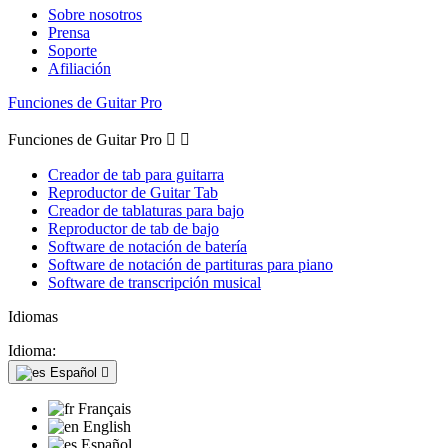
Sobre nosotros
Prensa
Soporte
Afiliación
Funciones de Guitar Pro
Funciones de Guitar Pro


Creador de tab para guitarra
Reproductor de Guitar Tab
Creador de tablaturas para bajo
Reproductor de tab de bajo
Software de notación de batería
Software de notación de partituras para piano
Software de transcripción musical
Idiomas
Idioma:
Español

Français
English
Español