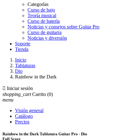
Categorías
Curso de bajo
Teoría musical
Curso de batería
Noticias y consejos sobre Guitar Pro
Curso de guitarra
Noticias y diversión
Soporte
Tienda
Inicio
Tablaturas
Dio
Rainbow in the Dark

Iniciar sesión
shopping_cart
Carrito
(0)
menu
Visión general
Catálogo
Precios
Rainbow in the Dark Tablatura Guitar Pro - Dio
Full Score