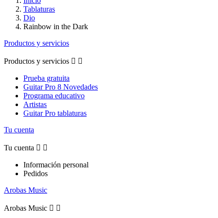
Inicio
Tablaturas
Dio
Rainbow in the Dark
Productos y servicios
Productos y servicios


Prueba gratuita
Guitar Pro 8 Novedades
Programa educativo
Artistas
Guitar Pro tablaturas
Tu cuenta
Tu cuenta


Información personal
Pedidos
Arobas Music
Arobas Music

