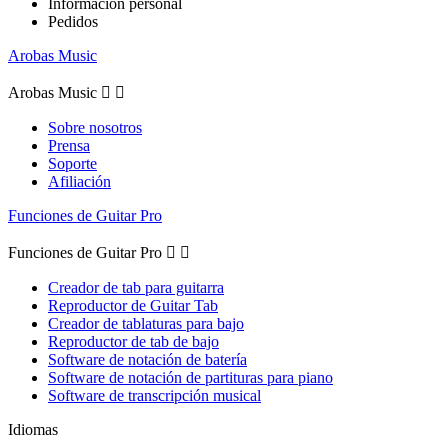
Información personal
Pedidos
Arobas Music
Arobas Music


Sobre nosotros
Prensa
Soporte
Afiliación
Funciones de Guitar Pro
Funciones de Guitar Pro


Creador de tab para guitarra
Reproductor de Guitar Tab
Creador de tablaturas para bajo
Reproductor de tab de bajo
Software de notación de batería
Software de notación de partituras para piano
Software de transcripción musical
Idiomas