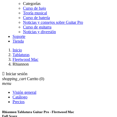
Categorías
Curso de bajo
Teoría musical
Curso de batería
Noticias y consejos sobre Guitar Pro
Curso de guitarra
Noticias y diversión
Soporte
Tienda
Inicio
Tablaturas
Fleetwood Mac
Rhiannon

Iniciar sesión
shopping_cart
Carrito
(0)
menu
Visión general
Catálogo
Precios
Rhiannon Tablatura Guitar Pro - Fleetwood Mac
Full Score