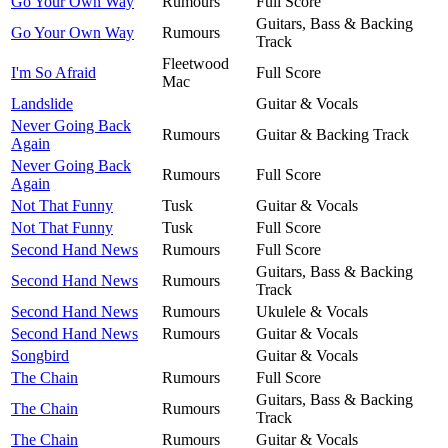
Go Your Own Way
Rumours
Full Score
Guitars, Bass & Backing
Go Your Own Way
Rumours
Track
Fleetwood
I'm So Afraid
Full Score
Mac
Landslide
Guitar & Vocals
Never Going Back
Rumours
Guitar & Backing Track
Again
Never Going Back
Rumours
Full Score
Again
Not That Funny
Tusk
Guitar & Vocals
Not That Funny
Tusk
Full Score
Second Hand News
Rumours
Full Score
Guitars, Bass & Backing
Second Hand News
Rumours
Track
Second Hand News
Rumours
Ukulele & Vocals
Second Hand News
Rumours
Guitar & Vocals
Songbird
Guitar & Vocals
The Chain
Rumours
Full Score
Guitars, Bass & Backing
The Chain
Rumours
Track
The Chain
Rumours
Guitar & Vocals