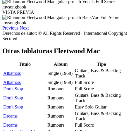
VISTA PREVIA
Previous
Next
Derechos de autor: © All Rights Reserved - International Copyright
Secured
Otras tablaturas
Fleetwood Mac
Título
Álbum
Tipo
Guitars, Bass & Backing
Albatross
Single (1968)
Track
Albatross
Single (1968)
Full Score
Don't Stop
Rumours
Full Score
Guitars, Bass & Backing
Don't Stop
Rumours
Track
Don't Stop
Rumours
Easy Solo Guitar
Guitars, Bass & Backing
Dreams
Rumours
Track
Dreams
Rumours
Full Score