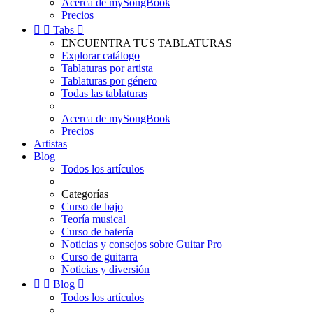
Acerca de mySongBook
Precios


Tabs

ENCUENTRA TUS TABLATURAS
Explorar catálogo
Tablaturas por artista
Tablaturas por género
Todas las tablaturas
Acerca de mySongBook
Precios
Artistas
Blog
Todos los artículos
Categorías
Curso de bajo
Teoría musical
Curso de batería
Noticias y consejos sobre Guitar Pro
Curso de guitarra
Noticias y diversión


Blog

Todos los artículos