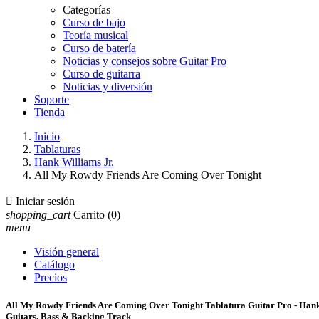
Categorías
Curso de bajo
Teoría musical
Curso de batería
Noticias y consejos sobre Guitar Pro
Curso de guitarra
Noticias y diversión
Soporte
Tienda
Inicio
Tablaturas
Hank Williams Jr.
All My Rowdy Friends Are Coming Over Tonight

Iniciar sesión
shopping_cart
Carrito
(0)
menu
Visión general
Catálogo
Precios
All My Rowdy Friends Are Coming Over Tonight Tablatura Guitar Pro - Hank
Guitars, Bass & Backing Track