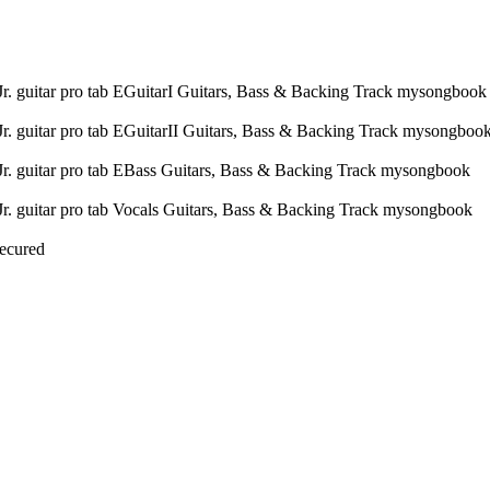
Secured