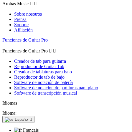
Arobas Music


Sobre nosotros
Prensa
Soporte
Afiliación
Funciones de Guitar Pro
Funciones de Guitar Pro


Creador de tab para guitarra
Reproductor de Guitar Tab
Creador de tablaturas para bajo
Reproductor de tab de bajo
Software de notación de batería
Software de notación de partituras para piano
Software de transcripción musical
Idiomas
Idioma:
Español

Français