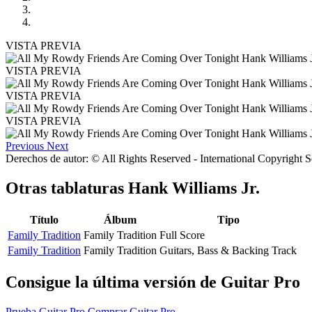
VISTA PREVIA
VISTA PREVIA
VISTA PREVIA
VISTA PREVIA
Previous
Next
Derechos de autor: © All Rights Reserved - International Copyright 
Otras tablaturas
Hank Williams Jr.
Título
Álbum
Tipo
Family Tradition
Family Tradition
Full Score
Family Tradition
Family Tradition
Guitars, Bass & Backing Track
Consigue la última versión de Guitar Pro
Prueba Guitar Pro
Comprar Guitar Pro