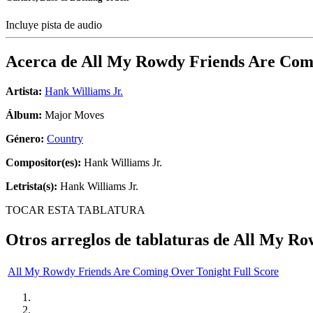
Incluye pista de audio
Acerca de
All My Rowdy Friends Are Com
Artista:
Hank Williams Jr.
Álbum:
Major Moves
Género:
Country
Compositor(es):
Hank Williams Jr.
Letrista(s):
Hank Williams Jr.
TOCAR ESTA TABLATURA
Otros arreglos de tablaturas de
All My Ro
All My Rowdy Friends Are Coming Over Tonight Full Score