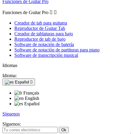
Funciones de Guitar Pro
Funciones de Guitar Pro


Creador de tab para guitarra
Reproductor de Guitar Tab
Creador de tablaturas para bajo
Reproductor de tab de bajo
Software de notación de batería
Software de notación de partituras para piano
Software de transcripción musical
Idiomas
Idioma:
Español

Français
English
Español
Síguenos
Síguenos: