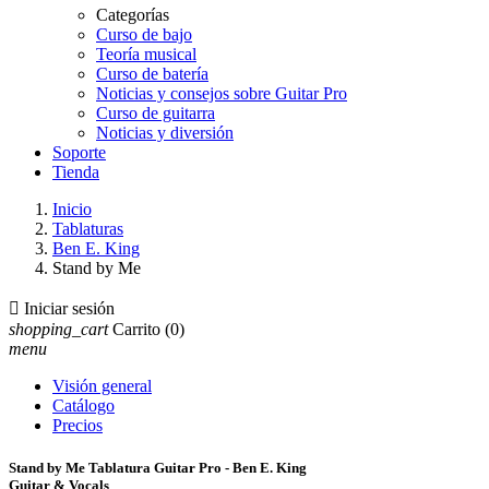
Categorías
Curso de bajo
Teoría musical
Curso de batería
Noticias y consejos sobre Guitar Pro
Curso de guitarra
Noticias y diversión
Soporte
Tienda
Inicio
Tablaturas
Ben E. King
Stand by Me

Iniciar sesión
shopping_cart
Carrito
(0)
menu
Visión general
Catálogo
Precios
Stand by Me Tablatura Guitar Pro - Ben E. King
Guitar & Vocals