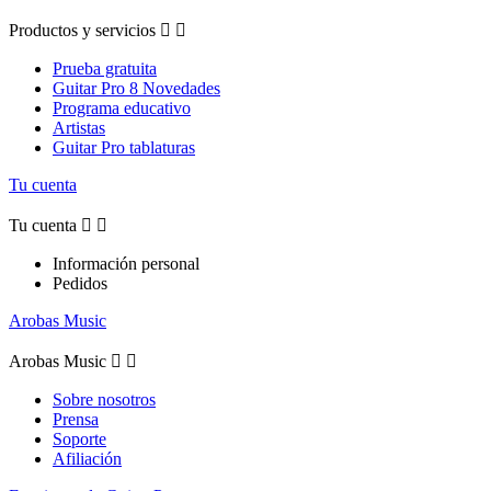
Productos y servicios


Prueba gratuita
Guitar Pro 8 Novedades
Programa educativo
Artistas
Guitar Pro tablaturas
Tu cuenta
Tu cuenta


Información personal
Pedidos
Arobas Music
Arobas Music


Sobre nosotros
Prensa
Soporte
Afiliación