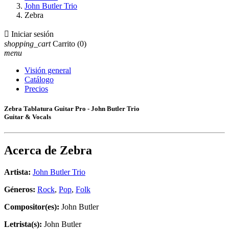
John Butler Trio
Zebra

Iniciar sesión
shopping_cart
Carrito
(0)
menu
Visión general
Catálogo
Precios
Zebra Tablatura Guitar Pro - John Butler Trio
Guitar & Vocals
Acerca de
Zebra
Artista:
John Butler Trio
Géneros:
Rock
,
Pop
,
Folk
Compositor(es):
John Butler
Letrista(s):
John Butler