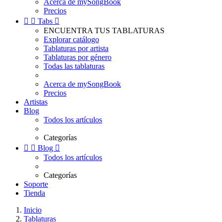
Acerca de mySongBook
Precios


Tabs

ENCUENTRA TUS TABLATURAS
Explorar catálogo
Tablaturas por artista
Tablaturas por género
Todas las tablaturas
Acerca de mySongBook
Precios
Artistas
Blog
Todos los artículos
Categorías


Blog

Todos los artículos
Categorías
Soporte
Tienda
Inicio
Tablaturas