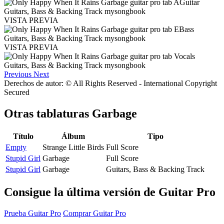
VISTA PREVIA
VISTA PREVIA
Previous
Next
Derechos de autor: © All Rights Reserved - International Copyright
Secured
Otras tablaturas
Garbage
Título
Álbum
Tipo
Empty
Strange Little Birds
Full Score
Stupid Girl
Garbage
Full Score
Stupid Girl
Garbage
Guitars, Bass & Backing Track
Consigue la última versión de Guitar Pro
Prueba Guitar Pro
Comprar Guitar Pro