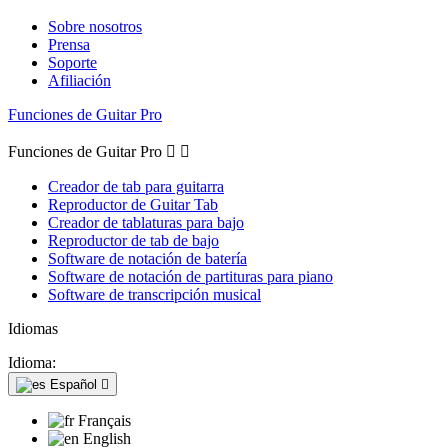
Sobre nosotros
Prensa
Soporte
Afiliación
Funciones de Guitar Pro
Funciones de Guitar Pro


Creador de tab para guitarra
Reproductor de Guitar Tab
Creador de tablaturas para bajo
Reproductor de tab de bajo
Software de notación de batería
Software de notación de partituras para piano
Software de transcripción musical
Idiomas
Idioma:
Español

Français
English