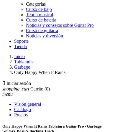
Categorías
Curso de bajo
Teoría musical
Curso de batería
Noticias y consejos sobre Guitar Pro
Curso de guitarra
Noticias y diversión
Soporte
Tienda
Inicio
Tablaturas
Garbage
Only Happy When It Rains

Iniciar sesión
shopping_cart
Carrito
(0)
menu
Visión general
Catálogo
Precios
Only Happy When It Rains Tablatura Guitar Pro - Garbage
Guitars, Bass & Backing Track