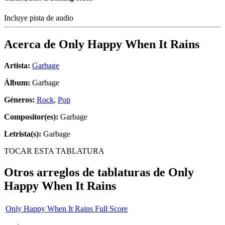
Incluye pista de audio
Acerca de
Only Happy When It Rains
Artista:
Garbage
Álbum:
Garbage
Géneros:
Rock
,
Pop
Compositor(es):
Garbage
Letrista(s):
Garbage
TOCAR ESTA TABLATURA
Otros arreglos de tablaturas de
Only
Happy When It Rains
Only Happy When It Rains Full Score