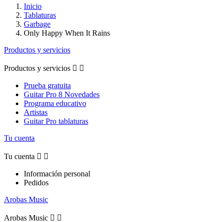
Inicio
Tablaturas
Garbage
Only Happy When It Rains
Productos y servicios
Productos y servicios


Prueba gratuita
Guitar Pro 8 Novedades
Programa educativo
Artistas
Guitar Pro tablaturas
Tu cuenta
Tu cuenta


Información personal
Pedidos
Arobas Music
Arobas Music

