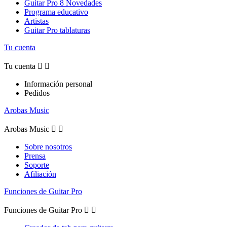
Guitar Pro 8 Novedades
Programa educativo
Artistas
Guitar Pro tablaturas
Tu cuenta
Tu cuenta


Información personal
Pedidos
Arobas Music
Arobas Music


Sobre nosotros
Prensa
Soporte
Afiliación
Funciones de Guitar Pro
Funciones de Guitar Pro

