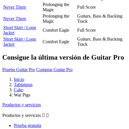
Prolonging the
Never There
Full Score
Magic
Prolonging the
Guitars, Bass & Backing
Never There
Magic
Track
Short Skirt / Long
Comfort Eagle
Full Score
Jacket
Short Skirt / Long
Guitars, Bass & Backing
Comfort Eagle
Jacket
Track
Consigue la última versión de Guitar Pro
Prueba Guitar Pro
Comprar Guitar Pro
Inicio
Tablaturas
Cake
War Pigs
Productos y servicios
Productos y servicios


Prueba gratuita