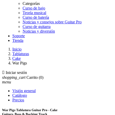
Categorías
Curso de bajo
Teoría musical
Curso de batería
Noticias y consejos sobre Guitar Pro
Curso de guitarra
Noticias y diversión
Soporte
Tienda
Inicio
Tablaturas
Cake
War Pigs

Iniciar sesión
shopping_cart
Carrito
(0)
menu
Visión general
Catálogo
Precios
War Pigs Tablatura Guitar Pro - Cake
Guitars, Bass & Backing Track