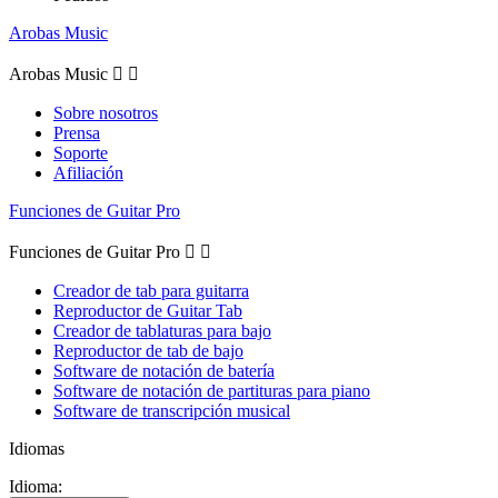
Arobas Music
Arobas Music


Sobre nosotros
Prensa
Soporte
Afiliación
Funciones de Guitar Pro
Funciones de Guitar Pro


Creador de tab para guitarra
Reproductor de Guitar Tab
Creador de tablaturas para bajo
Reproductor de tab de bajo
Software de notación de batería
Software de notación de partituras para piano
Software de transcripción musical
Idiomas
Idioma: