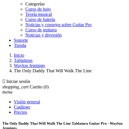
Categorías
Curso de bajo
Teoría musical
Curso de batería
Noticias y consejos sobre Guitar Pro
Curso de guitarra
Noticias y diversión
Soporte
Tienda
Inicio
Tablaturas
Waylon Jennings
The Only Daddy That Will Walk The Line

Iniciar sesión
shopping_cart
Carrito
(0)
menu
Visión general
Catálogo
Precios
The Only Daddy That Will Walk The Line Tablatura Guitar Pro - Waylon
Jennings